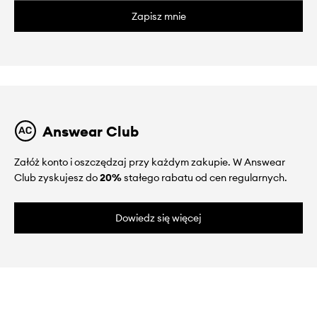
Zapisz mnie
Answear Club
Załóż konto i oszczędzaj przy każdym zakupie. W Answear
Club zyskujesz do
20%
stałego rabatu od cen regularnych.
Dowiedz się więcej