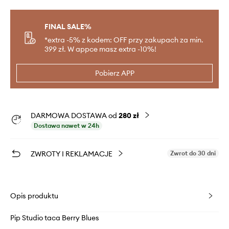
FINAL SALE%
*extra -5% z kodem: OFF przy zakupach za min.
399 zł. W appce masz extra -10%!
Pobierz APP
DARMOWA DOSTAWA od
280 zł
Dostawa nawet w 24h
ZWROTY I REKLAMACJE
Zwrot do 30 dni
Opis produktu
Pip Studio taca Berry Blues