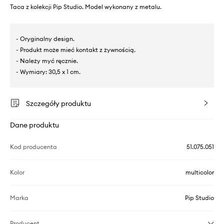
Taca z kolekcji Pip Studio. Model wykonany z metalu.
- Oryginalny design.
- Produkt może mieć kontakt z żywnością.
- Należy myć ręcznie.
- Wymiary: 30,5 x 1 cm.
Szczegóły produktu
Dane produktu
Kod producenta
51.075.051
Kolor
multicolor
Marka
Pip Studio
Producent