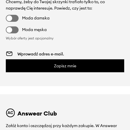
Chcemy, żeby do Twojej skrzynki trafiało tylko to, co
naprawdę Cię interesuje. Powiedz, czy jest to:
Moda damska
Moda męska
Wybór oferty jest opcjonalny
Zapisz mnie
Answear Club
Załóż konto i oszczędzaj przy każdym zakupie. W Answear