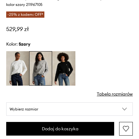
kolor szary 211967105
-25% z kodem: OFF*
529,99 zł
Kolor:
szary
Tabela rozmiarów
Wybierz rozmiar
Dodaj do koszyka