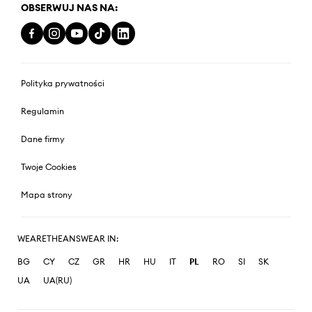
OBSERWUJ NAS NA:
Polityka prywatności
Regulamin
Dane firmy
Twoje Cookies
Mapa strony
WEARETHEANSWEAR IN:
BG
CY
CZ
GR
HR
HU
IT
PL
RO
SI
SK
UA
UA(RU)