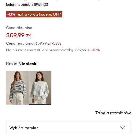
kolor niebieski 211959103
-13%
extra -5% z kodem: OFF*
Cena aktualna:
309,99 zł
Cena regularna:
659,99 zł
-53%
Najniższa cena z 30 dni przed obniżką:
359,99 zł
 -13%
Kolor:
niebieski
Tabela rozmiarów
Wybierz rozmiar