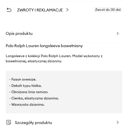
ZWROTY I REKLAMACJE
Zwrot do 30 dni
Opis produktu
Polo Ralph Lauren longsleeve bawełniany
Longsleeve z kolekcji Polo Ralph Lauren. Model wykonany z
bawełnianej, elastycznej dzianiny.
- Fason oversize.
- Dekolt typu łódka.
- Obniżona linia ramion.
- Cienka, elastyczna dzianina.
- Wzorzysta dzianina.
Szczegóły produktu