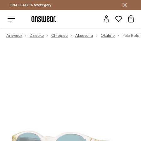
FINAL SALE %
Szczegóły
Oszczędzaj z Answear Club >
Answear
Dziecko
Chłopiec
Akcesoria
Okulary