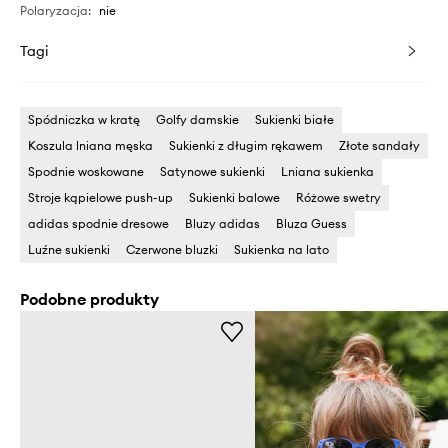
Polaryzacja
:
nie
Tagi
Spódniczka w kratę
Golfy damskie
Sukienki białe
Koszula lniana męska
Sukienki z długim rękawem
Złote sandały
Spodnie woskowane
Satynowe sukienki
Lniana sukienka
Stroje kąpielowe push-up
Sukienki balowe
Różowe swetry
adidas spodnie dresowe
Bluzy adidas
Bluza Guess
Luźne sukienki
Czerwone bluzki
Sukienka na lato
Podobne produkty