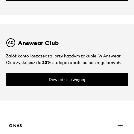
Answear Club
Załóż konto i oszczędzaj przy każdym zakupie. W Answear
Club zyskujesz do
20%
stałego rabatu od cen regularnych.
Dowiedz się więcej
O NAS