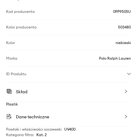
Kod producenta
0PP9505U
Kolor producenta
503480
Kolor
niebieski
Marka
Polo Ralph Lauren
ID Produktu
Skład
Plastik
Dane techniczne
Powłoki i właściwości soczewek
:
UV400
Kategoria filtra
:
Kat. 2