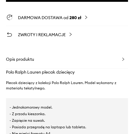
DARMOWA DOSTAWA od
280 zł
ZWROTY I REKLAMACJE
Opis produktu
Polo Ralph Lauren plecak dziecięcy
Plecak dziecięcy z kolekcji Polo Ralph Lauren. Model wykonany z
materiału tekstylnego.
- Jednokomorowy model.
- Z przodu kieszonka.
- Zapięcie na suwak.
- Posiada przegrodę na laptopa lub tableta.
- Nie mieści formatu A4.