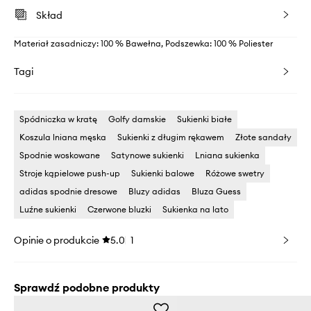
Skład
Materiał zasadniczy: 100 % Bawełna, Podszewka: 100 % Poliester
Tagi
Spódniczka w kratę
Golfy damskie
Sukienki białe
Koszula lniana męska
Sukienki z długim rękawem
Złote sandały
Spodnie woskowane
Satynowe sukienki
Lniana sukienka
Stroje kąpielowe push-up
Sukienki balowe
Różowe swetry
adidas spodnie dresowe
Bluzy adidas
Bluza Guess
Luźne sukienki
Czerwone bluzki
Sukienka na lato
Opinie o produkcie
5.0
1
Sprawdź podobne produkty