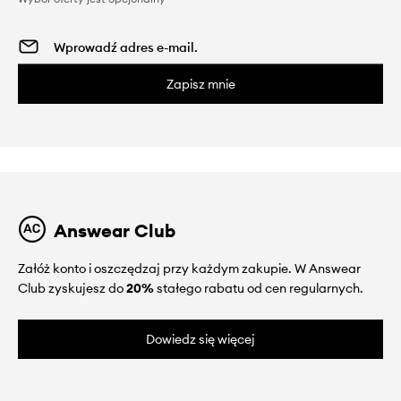
Zapisz mnie
Answear Club
Załóż konto i oszczędzaj przy każdym zakupie. W Answear
Club zyskujesz do
20%
stałego rabatu od cen regularnych.
Dowiedz się więcej