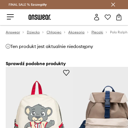
FINAL SALE %
Szczegóły
Oszczędzaj z Answear Club >
Answear
Dziecko
Chłopiec
Akcesoria
Plecaki
Ten produkt jest aktualnie niedostępny
Sprawdź podobne produkty