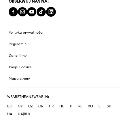
OBSERWUJ NAS NA:
Polityka prywatności
Regulamin
Dane firmy
Twoje Cookies
Mapa strony
WEARETHEANSWEAR IN:
BG
CY
CZ
GR
HR
HU
IT
PL
RO
SI
SK
UA
UA(RU)