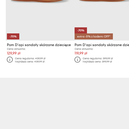
-70%
-70%
extra -5% z kodem: OFF*
Pom D'api sandały skórzane dziecięce
Pom D'api sandały skórzane dzi
Cena aktualna:
Cena aktualna:
129,99 zł
119,99 zł
Cena regularna:
439,99 zł
Cena regularna:
399,99 zł
Najniższa cena:
439,99 zł
Najniższa cena:
399,99 zł