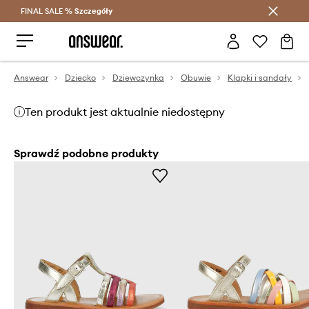
FINAL SALE %
Szczegóły
Oszczędzaj z Answear Club >
Answear
Dziecko
Dziewczynka
Obuwie
Klapki i sandały
Ten produkt jest aktualnie niedostępny
Sprawdź podobne produkty