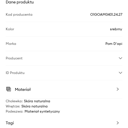
Dane produktu
Kod producenta
O1GOAM0401.24.27
Kolor
srebrny
Marka
Pom D'api
Producent
ID Produktu
Materiał
Cholewka
:
Skóra naturalna
Wnętrze
:
Skóra naturalna
Podeszwa
:
Materiał syntetyczny
Tagi