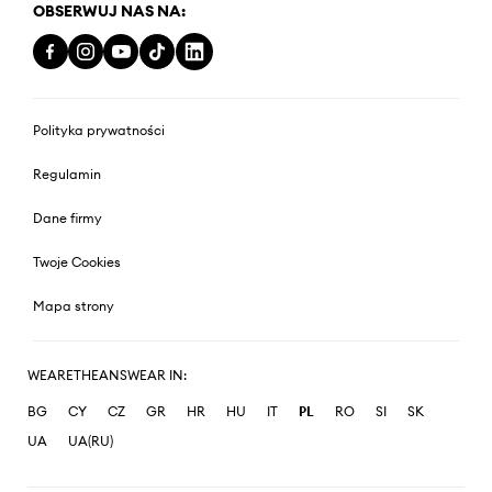
OBSERWUJ NAS NA:
Polityka prywatności
Regulamin
Dane firmy
Twoje Cookies
Mapa strony
WEARETHEANSWEAR IN:
BG
CY
CZ
GR
HR
HU
IT
PL
RO
SI
SK
UA
UA(RU)