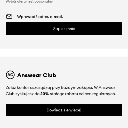
Wybór oferty jest opcjonalny
Zapisz mnie
Answear Club
Załóż konto i oszczędzaj przy każdym zakupie. W Answear
Club zyskujesz do
20%
stałego rabatu od cen regularnych.
Dowiedz się więcej