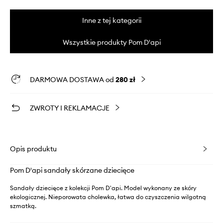
Inne z tej kategorii
Wszystkie produkty Pom D'api
DARMOWA DOSTAWA od
280 zł
ZWROTY I REKLAMACJE
Opis produktu
Pom D'api sandały skórzane dziecięce
Sandały dziecięce z kolekcji Pom D'api. Model wykonany ze skóry
ekologicznej. Nieporowata cholewka, łatwa do czyszczenia wilgotną
szmatką.