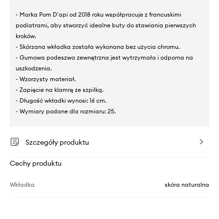
- Marka Pom D'api od 2018 roku współpracuje z francuskimi
podiatrami, aby stworzyć idealne buty do stawiania pierwszych
kroków.
- Skórzana wkładka została wykonana bez użycia chromu.
- Gumowa podeszwa zewnętrzna jest wytrzymała i odporna na
uszkodzenia.
- Wzorzysty materiał.
- Zapięcie na klamrę ze szpilką.
- Długość wkładki wynosi: 16 cm.
- Wymiary podane dla rozmiaru: 25.
Szczegóły produktu
Cechy produktu
Wkładka
skóra naturalna