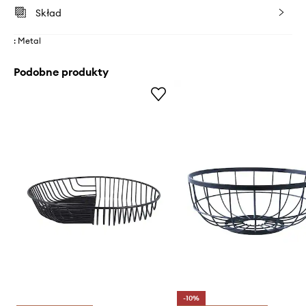
Skład
: Metal
Podobne produkty
-10%