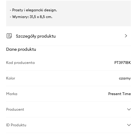
- Prosty i elegancki design.
- Wymiary: 31,5 x 8,5 cm.
Szczegóły produktu
Dane produktu
Kod producenta
PT3971BK
Kolor
czarny
Marka
Present Time
Producent
ID Produktu