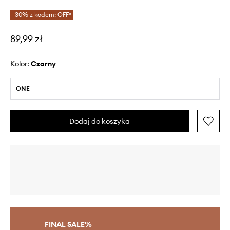
-30% z kodem: OFF*
89,99 zł
Kolor:
czarny
ONE
Dodaj do koszyka
FINAL SALE%