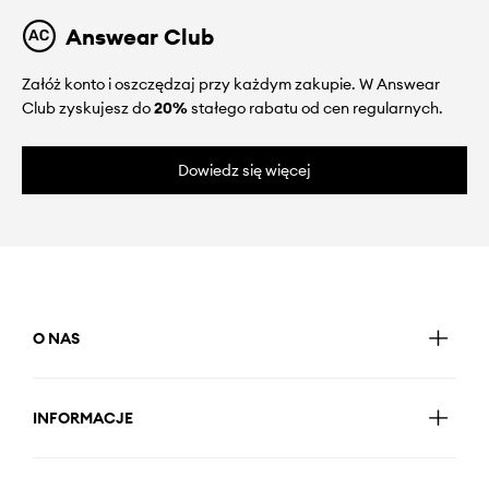
Answear Club
Załóż konto i oszczędzaj przy każdym zakupie. W Answear
Club zyskujesz do
20%
stałego rabatu od cen regularnych.
Dowiedz się więcej
O NAS
INFORMACJE