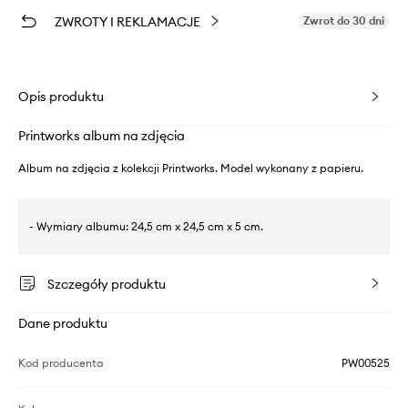
ZWROTY I REKLAMACJE
Zwrot do 30 dni
Opis produktu
Printworks album na zdjęcia
Album na zdjęcia z kolekcji Printworks. Model wykonany z papieru.
- Wymiary albumu: 24,5 cm x 24,5 cm x 5 cm.
Szczegóły produktu
Dane produktu
Kod producenta
PW00525