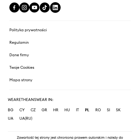
Polityka prywatności
Regulamin
Dane firmy
Twoje Cookies
Mapa strony
WEARETHEANSWEAR IN:
BG
CY
CZ
GR
HR
HU
IT
PL
RO
SI
SK
UA
UA(RU)
Zawartość tej strony jest chroniona prawem autorskim i należy do