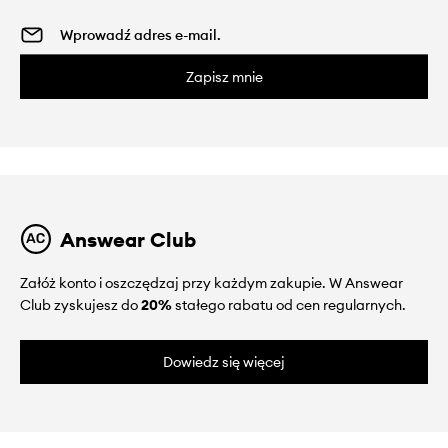
Zapisz mnie
Answear Club
Załóż konto i oszczędzaj przy każdym zakupie. W Answear
Club zyskujesz do
20%
stałego rabatu od cen regularnych.
Dowiedz się więcej