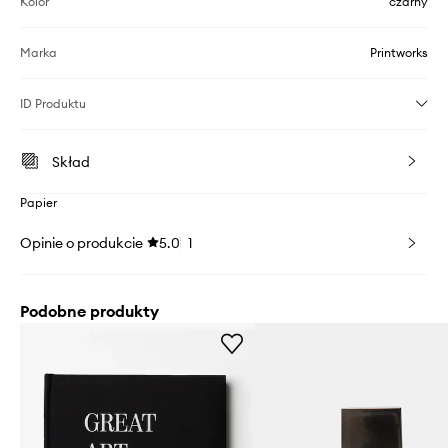
Kolor
czarny
Marka
Printworks
ID Produktu
Skład
Papier
Opinie o produkcie
5.0
1
Podobne produkty