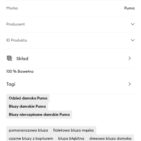
Marka
Puma
Producent
ID Produktu
Skład
100 % Bawełna
Tagi
Odzież damska Puma
Bluzy damskie Puma
Bluzy nierozpinane damskie Puma
pomaranczowa bluza
fioletowa bluza męska
czarne bluzy z kapturem
bluza błękitna
dresowa bluza damska