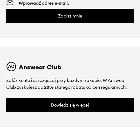
Zapisz mnie
Answear Club
Załóż konto i oszczędzaj przy każdym zakupie. W Answear
Club zyskujesz do
20%
stałego rabatu od cen regularnych.
Dowiedz się więcej