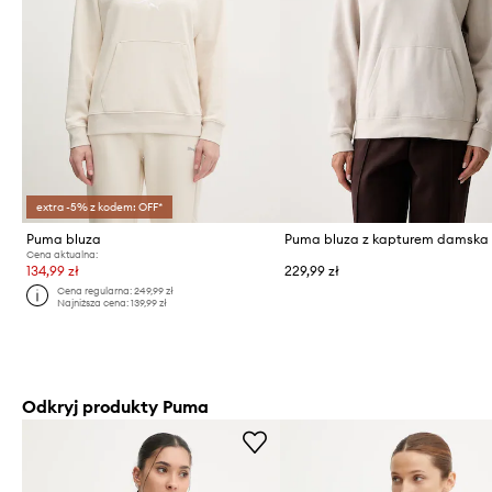
extra -5% z kodem: OFF*
Puma bluza
Cena aktualna:
134,99 zł
229,99 zł
Cena regularna:
249,99 zł
Najniższa cena:
139,99 zł
Odkryj produkty Puma