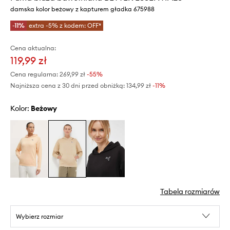
damska kolor beżowy z kapturem gładka 675988
-11%
extra -5% z kodem: OFF*
Cena aktualna:
119,99 zł
Cena regularna:
269,99 zł
-55%
Najniższa cena z 30 dni przed obniżką:
134,99 zł
 -11%
Kolor:
beżowy
Tabela rozmiarów
Wybierz rozmiar