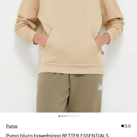
Puma
3.0
Puma bluza bawełniana BETTER ESSENTIALS