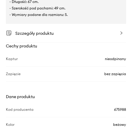
- Długość: 67 cm.
- Szerokość pod pachami: 49 cm.
- Wymiary podane dla rozmiaru: S.
Szczegóły produktu
Cechy produktu
Kaptur
nieodpinany
Zapięcie
bez zapięcia
Dane produktu
Kod producenta
675988
Kolor
beżowy