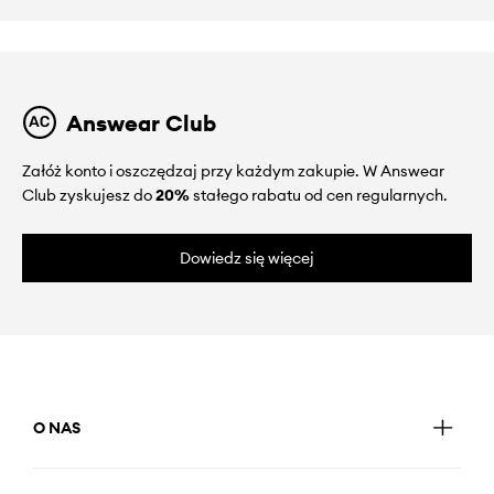
Answear Club
Załóż konto i oszczędzaj przy każdym zakupie. W Answear
Club zyskujesz do
20%
stałego rabatu od cen regularnych.
Dowiedz się więcej
O NAS