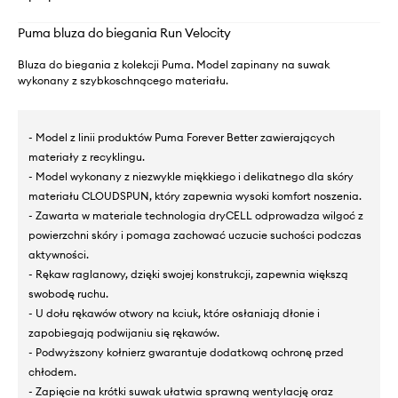
Puma bluza do biegania Run Velocity
Bluza do biegania z kolekcji Puma. Model zapinany na suwak
wykonany z szybkoschnącego materiału.
- Model z linii produktów Puma Forever Better zawierających
materiały z recyklingu.
- Model wykonany z niezwykle miękkiego i delikatnego dla skóry
materiału CLOUDSPUN, który zapewnia wysoki komfort noszenia.
- Zawarta w materiale technologia dryCELL odprowadza wilgoć z
powierzchni skóry i pomaga zachować uczucie suchości podczas
aktywności.
- Rękaw raglanowy, dzięki swojej konstrukcji, zapewnia większą
swobodę ruchu.
- U dołu rękawów otwory na kciuk, które osłaniają dłonie i
zapobiegają podwijaniu się rękawów.
- Podwyższony kołnierz gwarantuje dodatkową ochronę przed
chłodem.
- Zapięcie na krótki suwak ułatwia sprawną wentylację oraz