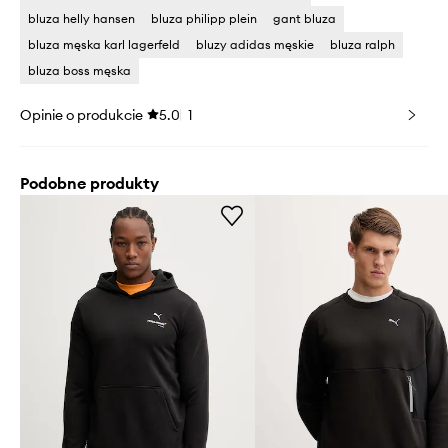
bluza helly hansen
bluza philipp plein
gant bluza
bluza męska karl lagerfeld
bluzy adidas męskie
bluza ralph
bluza boss męska
Opinie o produkcie
5.0
1
Podobne produkty