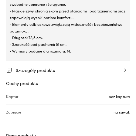
swobodne ubieranie i ściąganie.
- Płaskie szwy chronią skórę przed otarciami i podrażnieniami oraz
zapewniają wysoki poziom komfortu.
- Elementy odblaskowe zwiększają widoczność i bezpieczeństwo
po zmroku.
- Długość: 73,5 cm.
- Szerokość pod pachami: 51 cm.
- Wymiary podane dla rozmiaru: M.
Szczegóły produktu
Cechy produktu
Kaptur
bez kaptura
Zapięcie
na suwak
Dane produktu