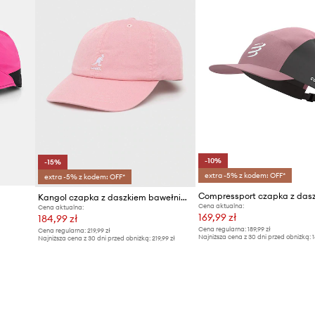
-10%
-15%
extra -5% z kodem: OFF*
extra -5% z kodem: OFF*
Kangol czapka z daszkiem bawełniana
Cena aktualna:
Cena aktualna:
169,99 zł
184,99 zł
Cena regularna:
189,99 zł
Cena regularna:
219,99 zł
Najniższa cena z 30 dni przed obniżką:
1
Najniższa cena z 30 dni przed obniżką:
219,99 zł