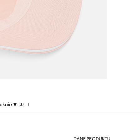
ukcie
1.0
1
DANE PRODUKTU