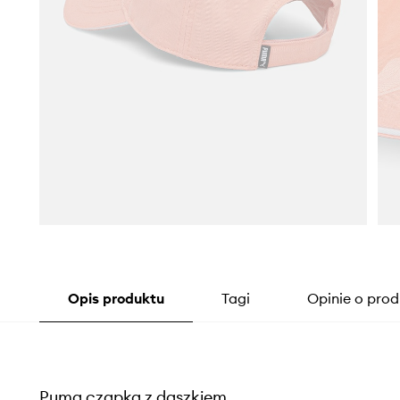
Opis produktu
Tagi
Opinie o prod
Puma czapka z daszkiem