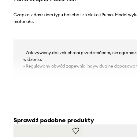
Czapka z daszkiem typu baseball z kolekcji Puma. Model wy
materiału.
- Zakrzywiony daszek chroni przed słońcem, nie ogranic
widzenia.
- Regulowany obwód zapewnia indywidualne dopasowan
Sprawdź podobne produkty