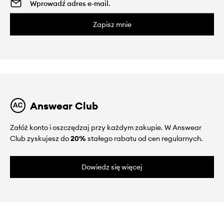
Zapisz mnie
Answear Club
Załóż konto i oszczędzaj przy każdym zakupie. W Answear
Club zyskujesz do
20%
stałego rabatu od cen regularnych.
Dowiedz się więcej