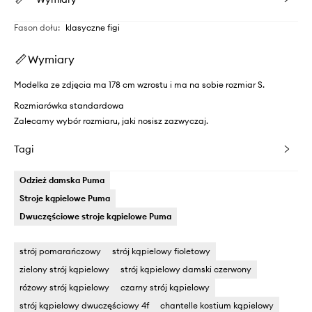
Fason dołu
:
klasyczne figi
Wymiary
Modelka ze zdjęcia ma 178 cm wzrostu i ma na sobie rozmiar S.
Rozmiarówka standardowa
Zalecamy wybór rozmiaru, jaki nosisz zazwyczaj.
Tagi
Odzież damska Puma
Stroje kąpielowe Puma
Dwuczęściowe stroje kąpielowe Puma
strój pomarańczowy
strój kąpielowy fioletowy
zielony strój kąpielowy
strój kąpielowy damski czerwony
różowy strój kąpielowy
czarny strój kąpielowy
strój kąpielowy dwuczęściowy 4f
chantelle kostium kąpielowy