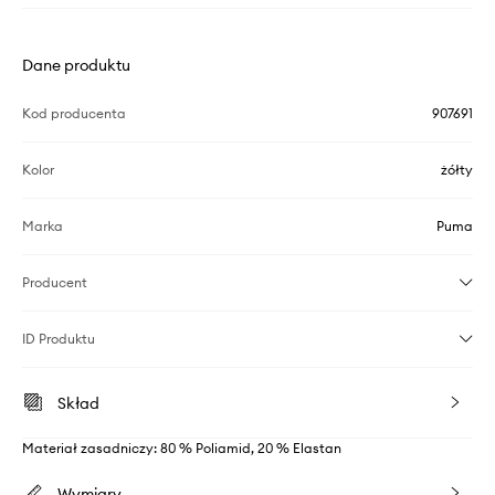
Dane produktu
Kod producenta
907691
Kolor
żółty
Marka
Puma
Producent
ID Produktu
Skład
Materiał zasadniczy: 80 % Poliamid, 20 % Elastan
Wymiary