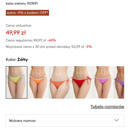
kolor zielony 907691
extra -5% z kodem: OFF*
Cena aktualna:
49,99 zł
Cena regularna:
89,99 zł
-44%
Najniższa cena z 30 dni przed obniżką:
52,99 zł
 -5%
Kolor:
żółty
Tabela rozmiarów
Wybierz rozmiar