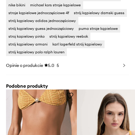
nike bikini
michael kors stroje kąpielowe
stroje kąpielowe jednoczęściowe 4f
strój kąpielowy damski guess
strój kąpielowy adidas jednoczęściowy
strój kąpielowy guess jednoczęściowy
puma stroje kąpielowe
stroj kapielowy pinko
strój kąpielowy reebok
strój kąpielowy armani
karl lagerfeld strój kąpielowy
strój kąpielowy polo ralph lauren
Opinie o produkcie
5.0
5
Podobne produkty