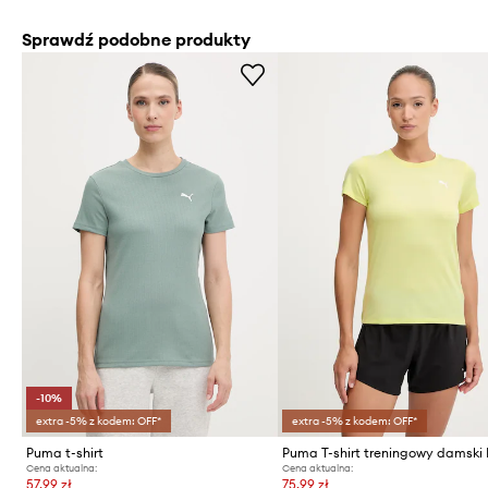
Sprawdź podobne produkty
-10%
extra -5% z kodem: OFF*
extra -5% z kodem: OFF*
Puma t-shirt
Cena aktualna:
Cena aktualna:
57,99 zł
75,99 zł