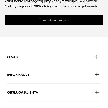
Załóż konto i oszczędzaj przy każdym zakupie. W Answear
Club zyskujesz do
20%
stałego rabatu od cen regularnych.
Dowiedz się więcej
O NAS
INFORMACJE
OBSŁUGA KLIENTA