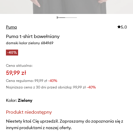
Puma
5.0
Puma t-shirt bawełniany
damski kolor zielony 684969
-40%
Cena aktualna:
59,99 zł
Cena regularna:
99,99 zł
-40%
Najniższa cena z 30 dni przed obniżką:
99,99 zł
 -40%
Kolor:
zielony
Produkt niedostępny
Niestety ktoś Cię uprzedził. Zapraszamy do zapoznania się z
innymi produktami z naszej oferty.