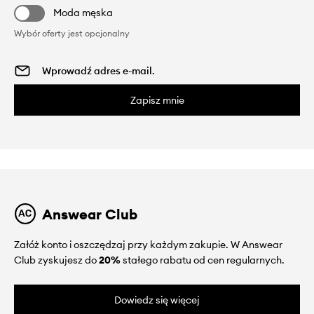
Moda męska
Wybór oferty jest opcjonalny
Zapisz mnie
Answear Club
Załóż konto i oszczędzaj przy każdym zakupie. W Answear
Club zyskujesz do
20%
stałego rabatu od cen regularnych.
Dowiedz się więcej