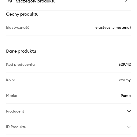
Szczegóły produktu
Cechy produktu
Elastyczność
elastyczny materiał
Dane produktu
Kod producenta
629742
Kolor
czarny
Marka
Puma
Producent
ID Produktu