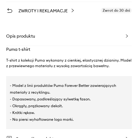
ZWROTY I REKLAMACJE
Zwrot do 30 dni
Opis produktu
Puma t-shirt
T-shirt z kolekcji Puma wykonany z cienkiej, elastycznej dzianiny. Model
z przewiewnego materiału z wysoką zawartością bawełny.
- Model z linii produktów Puma Forever Better zawierających
materiały z recyklingu.
- Dopasowany, podkreślający sylwetkę fason.
- Okrągły, prążkowany dekolt.
- Krótki rękaw.
- Na piersi wyhaftowane logo marki.