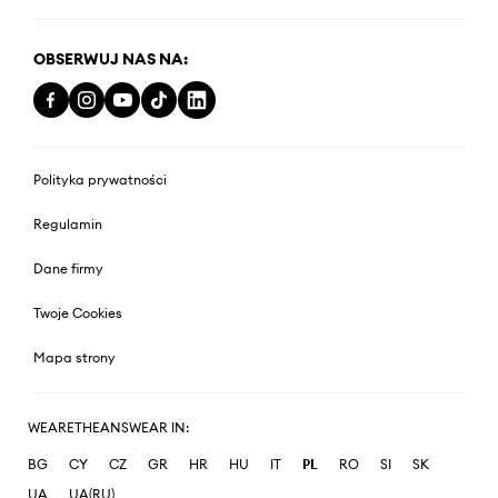
OBSERWUJ NAS NA:
Polityka prywatności
Regulamin
Dane firmy
Twoje Cookies
Mapa strony
WEARETHEANSWEAR IN:
BG
CY
CZ
GR
HR
HU
IT
PL
RO
SI
SK
UA
UA(RU)