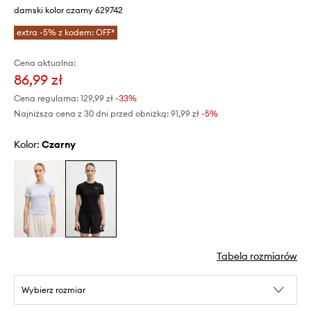
damski kolor czarny 629742
extra -5% z kodem: OFF*
Cena aktualna:
86,99 zł
Cena regularna:
129,99 zł
-33%
Najniższa cena z 30 dni przed obniżką:
91,99 zł
 -5%
Kolor:
czarny
Tabela rozmiarów
Wybierz rozmiar