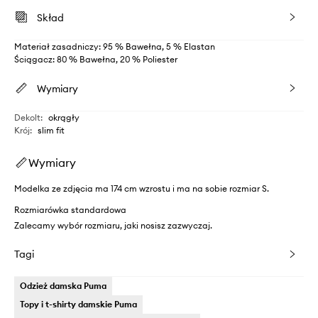
Skład
Materiał zasadniczy: 95 % Bawełna, 5 % Elastan
Ściągacz: 80 % Bawełna, 20 % Poliester
Wymiary
Dekolt
:
okrągły
Krój
:
slim fit
Wymiary
Modelka ze zdjęcia ma 174 cm wzrostu i ma na sobie rozmiar S.
Rozmiarówka standardowa
Zalecamy wybór rozmiaru, jaki nosisz zazwyczaj.
Tagi
Odzież damska Puma
Topy i t-shirty damskie Puma