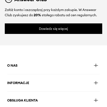
Załóż konto i oszczędzaj przy każdym zakupie. W Answear
Club zyskujesz do
20%
stałego rabatu od cen regularnych.
Dowiedz się więcej
O NAS
INFORMACJE
OBSŁUGA KLIENTA