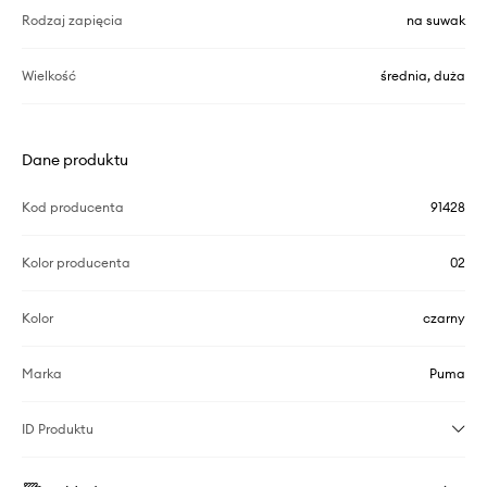
Rodzaj zapięcia
na suwak
Wielkość
średnia, duża
Dane produktu
Kod producenta
91428
Kolor producenta
02
Kolor
czarny
Marka
Puma
ID Produktu