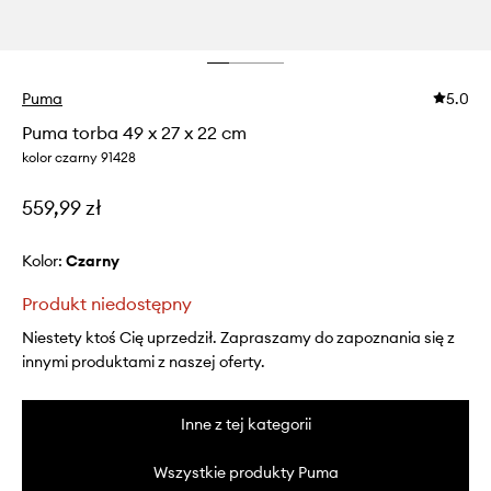
Puma
5.0
Puma torba 49 x 27 x 22 cm
kolor czarny 91428
559,99 zł
Kolor:
czarny
Produkt niedostępny
Niestety ktoś Cię uprzedził. Zapraszamy do zapoznania się z
innymi produktami z naszej oferty.
Inne z tej kategorii
Wszystkie produkty Puma