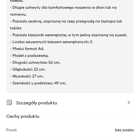
torebki.
- Długie uchwyty dla komfortowego noszenia w dłoni lub na
ramieniu.
- Posiada osobną, zapinaną na rzep przegrodę na laptopa lub
tablet.
- Posiada kieszonki wewnętrzne, w tym jedną zapinaną na suwak.
- Liczba wsuwanych kieszeni wewnętrznych: 2.
- Mieści format A4.
- Model z podszewką.
- Długość uchwytów: 56 cm.
- Głębokość: 22 cm.
- Wysokość: 27 cm.
- Szerokość u podstawy: 49 cm.
Szczegóły produktu
Cechy produktu
Pasek
bez paska