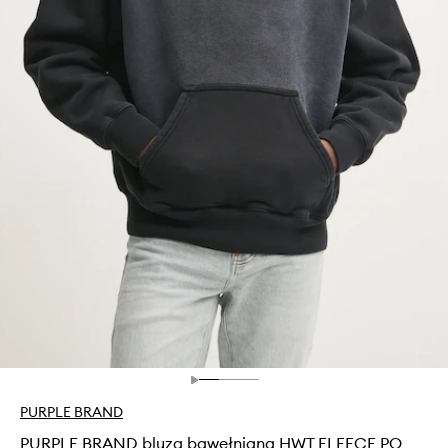
PURPLE BRAND
PURPLE BRAND bluza bawełniana HWT FLEECE PO