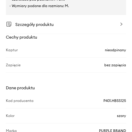
- Wymiary podane dla rozmiaru: M.
Szczegóły produktu
Cechy produktu
Kaptur
nieodpinany
Zapięcie
bez zapięcia
Dane produktu
Kod producenta
P401.HBSS125
Kolor
szary
Marka
PURPLE BRAND