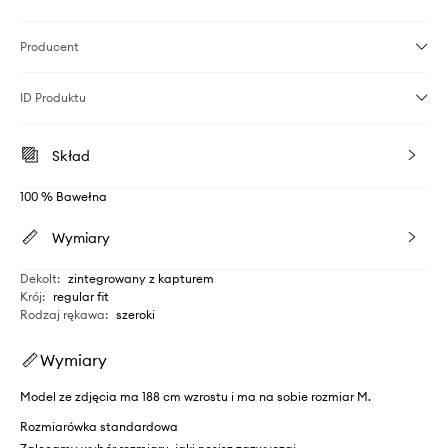
Producent
ID Produktu
Skład
100 % Bawełna
Wymiary
Dekolt
:
zintegrowany z kapturem
Krój
:
regular fit
Rodzaj rękawa
:
szeroki
Wymiary
Model ze zdjęcia ma 188 cm wzrostu i ma na sobie rozmiar M.
Rozmiarówka standardowa