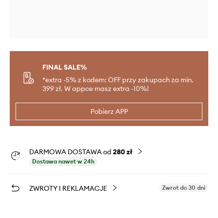
FINAL SALE%
*extra -5% z kodem: OFF przy zakupach za min.
399 zł. W appce masz extra -10%!
Pobierz APP
DARMOWA DOSTAWA od
280 zł
Dostawa nawet w 24h
ZWROTY I REKLAMACJE
Zwrot do 30 dni