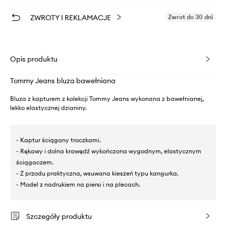
ZWROTY I REKLAMACJE
Zwrot do 30 dni
Opis produktu
Tommy Jeans bluza bawełniana
Bluza z kapturem z kolekcji Tommy Jeans wykonana z bawełnianej,
lekko elastycznej dzianiny.
- Kaptur ściągany troczkami.
- Rękawy i dolna krawędź wykończona wygodnym, elastycznym
ściągaczem.
- Z przodu praktyczna, wsuwana kieszeń typu kangurka.
- Model z nadrukiem na piersi i na plecach.
Szczegóły produktu