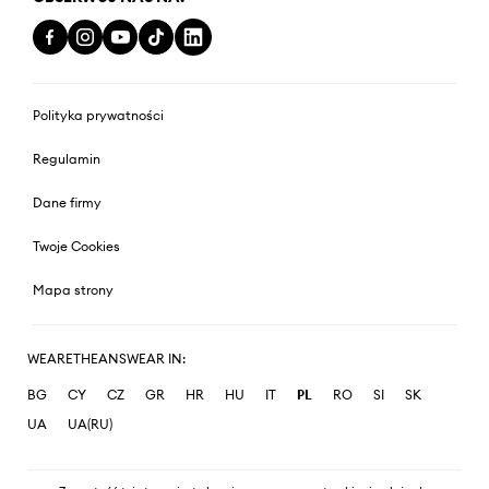
Polityka prywatności
Regulamin
Dane firmy
Twoje Cookies
Mapa strony
WEARETHEANSWEAR IN:
BG
CY
CZ
GR
HR
HU
IT
PL
RO
SI
SK
UA
UA(RU)