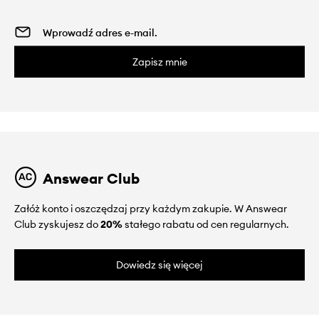
Zapisz mnie
Answear Club
Załóż konto i oszczędzaj przy każdym zakupie. W Answear
Club zyskujesz do
20%
stałego rabatu od cen regularnych.
Dowiedz się więcej