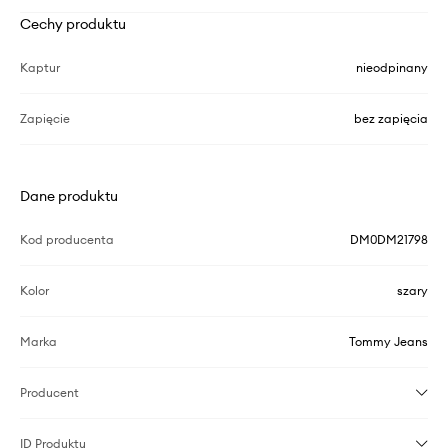
Cechy produktu
Kaptur
nieodpinany
Zapięcie
bez zapięcia
Dane produktu
Kod producenta
DM0DM21798
Kolor
szary
Marka
Tommy Jeans
Producent
ID Produktu