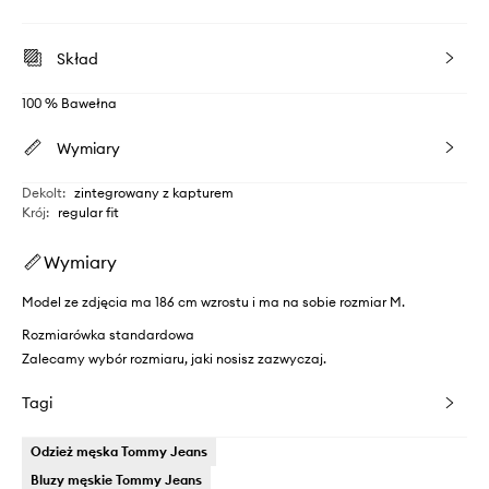
Skład
100 % Bawełna
Wymiary
Dekolt
:
zintegrowany z kapturem
Krój
:
regular fit
Wymiary
Model ze zdjęcia ma 186 cm wzrostu i ma na sobie rozmiar M.
Rozmiarówka standardowa
Zalecamy wybór rozmiaru, jaki nosisz zazwyczaj.
Tagi
Odzież męska Tommy Jeans
Bluzy męskie Tommy Jeans