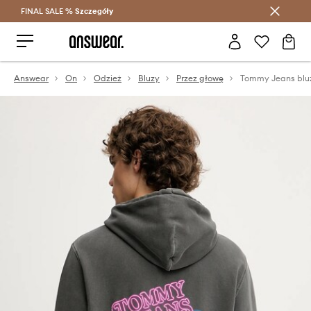
FINAL SALE %
Szczegóły
Oszczędzaj z Answear Club >
Answear
On
Odzież
Bluzy
Przez głowę
Tommy Jeans blu