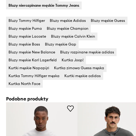
Bluzy nierozpinane męskie Tommy Jeans
Bluzy Tommy Hilfiger
Bluzy męskie Adidas
Bluzy męskie Guess
Bluzy męskie Puma
Bluzy męskie Champion
Bluzy męskie Lacoste
Bluzy męskie Calvin Klein
Bluzy męskie Boss
Bluzy męskie Gap
Bluzy męskie New Balance
Bluzy rozpinane męskie adidas
Bluzy męskie Karl Lagerfeld
Kurtka Joop!
Kurtki męskie Napapijri
Kurtka zimowa Guess męska
Kurtka Tommy Hilfiger męska
Kurtki męskie adidas
Kurtka North Face
Podobne produkty