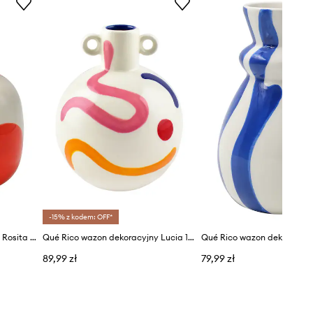
-15% z kodem: OFF*
Qué Rico wazon dekoracyjny Rosita 15,5 cm
Qué Rico wazon dekoracyjny Lucia 14 cm
89,99 zł
79,99 zł