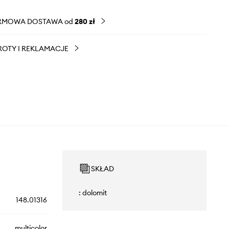
RMOWA DOSTAWA od
280 zł
OTY I REKLAMACJE
SKŁAD
: dolomit
148.01316
multicolor