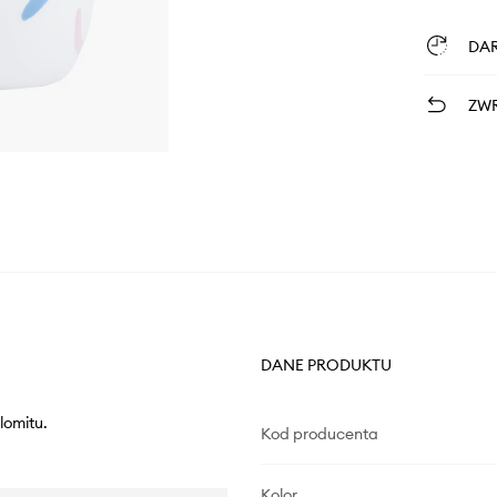
DA
ZWR
DANE PRODUKTU
lomitu.
Kod producenta
Kolor