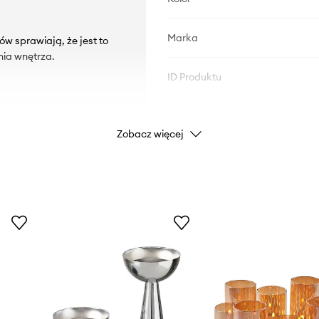
Marka
w sprawiają, że jest to
nia wnętrza.
ID Produktu
Zobacz więcej