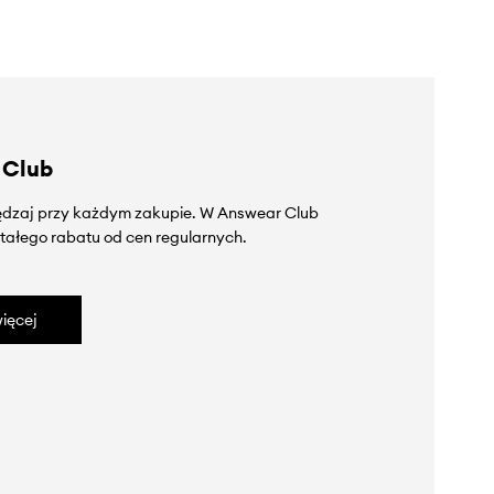
 Club
zędzaj przy każdym zakupie. W Answear Club
tałego rabatu od cen regularnych.
ięcej