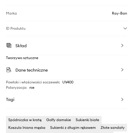
Marka
Ray-Ban
ID Produktu
Skład
Tworzywo sztuczne
Dane techniczne
Powłoki i właściwości soczewek
:
UV400
Polaryzacja
:
nie
Tagi
Spódniczka w kratę
Golfy damskie
Sukienki białe
Koszula lniana męska
Sukienki z długim rękawem
Złote sandały