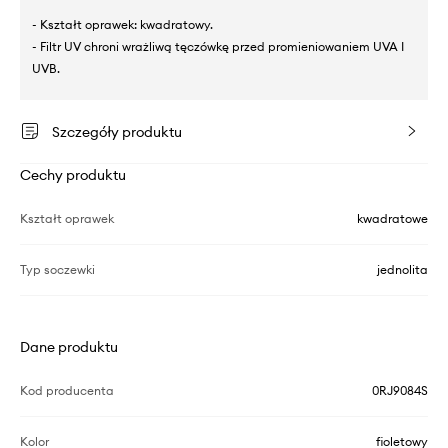
- Kształt oprawek: kwadratowy.
- Filtr UV chroni wrażliwą tęczówkę przed promieniowaniem UVA I
UVB.
Szczegóły produktu
Cechy produktu
Kształt oprawek
kwadratowe
Typ soczewki
jednolita
Dane produktu
Kod producenta
0RJ9084S
Kolor
fioletowy