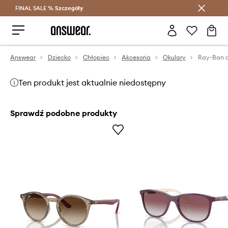
FINAL SALE %
Szczegóły
Oszczędzaj z Answear Club >
Answear
Dziecko
Chłopiec
Akcesoria
Okulary
Ten produkt jest aktualnie niedostępny
Sprawdź podobne produkty