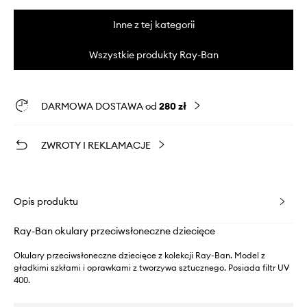
Inne z tej kategorii
Wszystkie produkty Ray-Ban
DARMOWA DOSTAWA od
280 zł
ZWROTY I REKLAMACJE
Opis produktu
Ray-Ban okulary przeciwsłoneczne dziecięce
Okulary przeciwsłoneczne dziecięce z kolekcji Ray-Ban. Model z
gładkimi szkłami i oprawkami z tworzywa sztucznego. Posiada filtr UV
400.