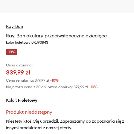
Ray-Ban
Ray-Ban okulary przeciwsłoneczne dziecięce
kolor fioletowy 0RJ9084S
-10%
Cena aktualna:
339,99 zł
Cena regularna:
379,99 zł
-10%
Najniższa cena z 30 dni przed obniżką:
379,99 zł
 -10%
Kolor:
fioletowy
Produkt niedostępny
Niestety ktoś Cię uprzedził. Zapraszamy do zapoznania się z
innymi produktami z naszej oferty.