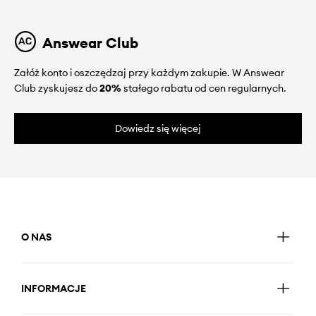
Answear Club
Załóż konto i oszczędzaj przy każdym zakupie. W Answear
Club zyskujesz do
20%
stałego rabatu od cen regularnych.
Dowiedz się więcej
O NAS
INFORMACJE