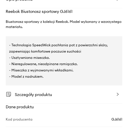
Reebok Biustonosz sportowy GJ6161
Biustonosz sportowy z kolekcji Reebok. Model wykonany z wzorzystego
materiału.
- Technologia SpeedWick pochłania pot z powierzchni skóry,
zapewniając komfortowe poczucie suchości
- Usztywniona miseczka.
- Nieregulowane, nieodpinane ramiączka.
- Miseczka z wyjmowanymi wkładkami.
- Model z nadrukiem.
Szczegóły produktu
Dane produktu
Kod producenta
GJ6161