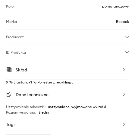
Kolor
pomarańczowy
Marka
Reebok
Producent
ID Produktu
Skład
9 % Elastan, 91 % Poliester z recyklingu
Dane techniczne
Usztywnienie miseczki
:
usztywniane, wyjmowane wkładki
Poziom wsparcia
:
średni
Tagi