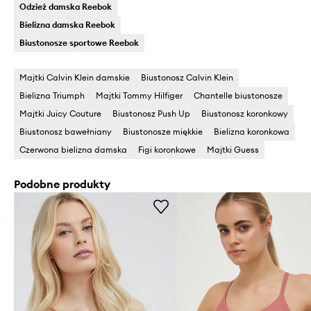
Odzież damska Reebok
Bielizna damska Reebok
Biustonosze sportowe Reebok
Majtki Calvin Klein damskie
Biustonosz Calvin Klein
Bielizna Triumph
Majtki Tommy Hilfiger
Chantelle biustonosze
Majtki Juicy Couture
Biustonosz Push Up
Biustonosz koronkowy
Biustonosz bawełniany
Biustonosze miękkie
Bielizna koronkowa
Czerwona bielizna damska
Figi koronkowe
Majtki Guess
Podobne produkty