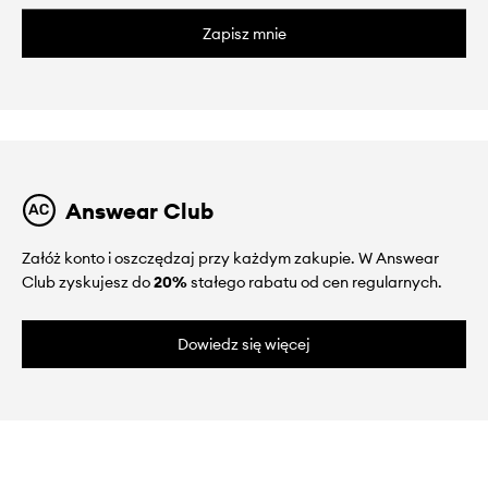
Zapisz mnie
Answear Club
Załóż konto i oszczędzaj przy każdym zakupie. W Answear
Club zyskujesz do
20%
stałego rabatu od cen regularnych.
Dowiedz się więcej