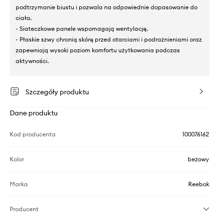
podtrzymanie biustu i pozwala na odpowiednie dopasowanie do
ciała.
- Siateczkowe panele wspomagają wentylację.
- Płaskie szwy chronią skórę przed otarciami i podrażnieniami oraz
zapewniają wysoki poziom komfortu użytkowania podczas
aktywności.
Szczegóły produktu
Dane produktu
Kod producenta
100076162
Kolor
beżowy
Marka
Reebok
Producent