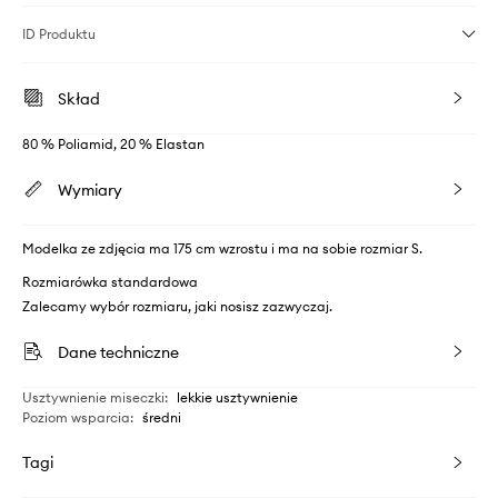
ID Produktu
Skład
80 % Poliamid, 20 % Elastan
Wymiary
Modelka ze zdjęcia ma 175 cm wzrostu i ma na sobie rozmiar S.
Rozmiarówka standardowa
Zalecamy wybór rozmiaru, jaki nosisz zazwyczaj.
Dane techniczne
Usztywnienie miseczki
:
lekkie usztywnienie
Poziom wsparcia
:
średni
Tagi