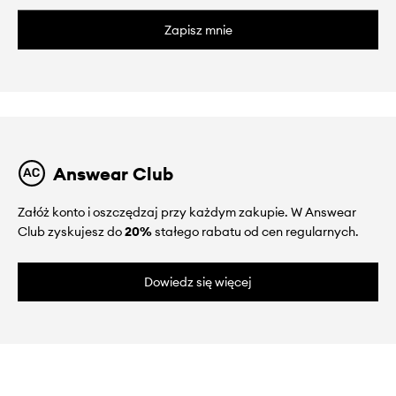
Zapisz mnie
Answear Club
Załóż konto i oszczędzaj przy każdym zakupie. W Answear
Club zyskujesz do
20%
stałego rabatu od cen regularnych.
Dowiedz się więcej