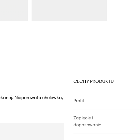
CECHY PRODUKTU
ekanej. Nieporowata cholewka,
Profil
Zapięcie i
dopasowanie