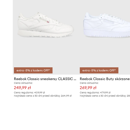
extra -5% z kodem: OFF*
extra -5% z kodem: OFF*
Reebok Classic sneakersy CLASSIC LEATHER
Cena aktualna:
Cena aktualna:
249,99 zł
269,99 zł
Cena regularna:
409,99 zł
Cena regularna:
479,99 zł
Najniższa cena z 30 dni przed obniżką:
264,99 zł
Najniższa cena z 30 dni przed obniżką:
28