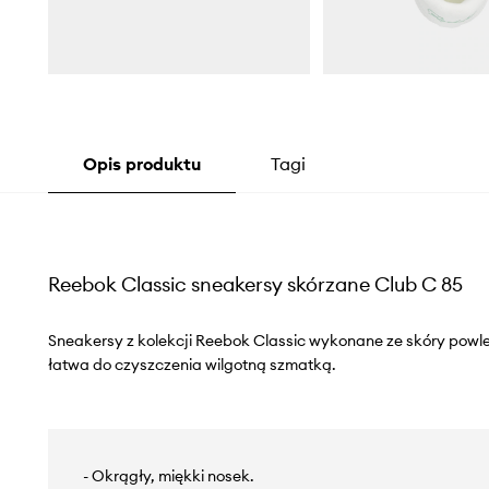
Opis produktu
Tagi
Reebok Classic sneakersy skórzane Club C 85
Sneakersy z kolekcji Reebok Classic wykonane ze skóry powl
łatwa do czyszczenia wilgotną szmatką.
- Okrągły, miękki nosek.