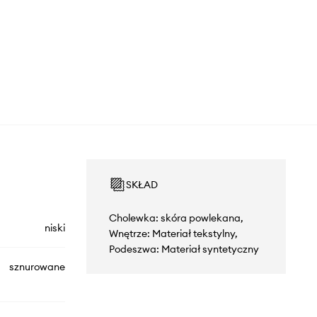
SKŁAD
Cholewka: skóra powlekana,
niski
Wnętrze: Materiał tekstylny,
Podeszwa: Materiał syntetyczny
sznurowane