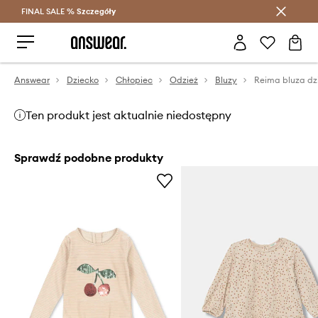
FINAL SALE %
Szczegóły
Oszczędzaj z Answear Club >
Answear
Dziecko
Chłopiec
Odzież
Bluzy
Reima bluza dz
Ten produkt jest aktualnie niedostępny
Sprawdź podobne produkty