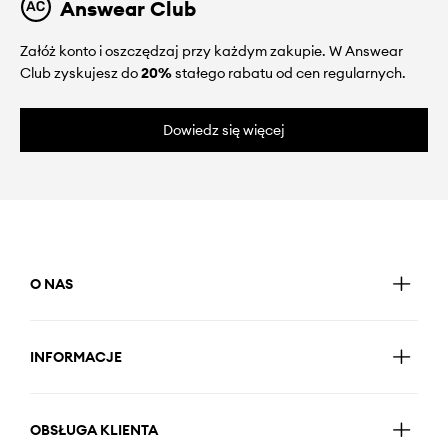
Answear Club
Załóż konto i oszczędzaj przy każdym zakupie. W Answear
Club zyskujesz do
20%
stałego rabatu od cen regularnych.
Dowiedz się więcej
O NAS
INFORMACJE
OBSŁUGA KLIENTA