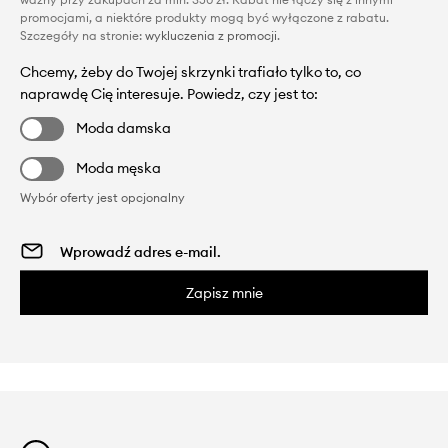
promocjami, a niektóre produkty mogą być wyłączone z rabatu.
Szczegóły na stronie:
wykluczenia z promocji
.
Chcemy, żeby do Twojej skrzynki trafiało tylko to, co
naprawdę Cię interesuje. Powiedz, czy jest to:
Moda damska
Moda męska
Wybór oferty jest opcjonalny
Zapisz mnie