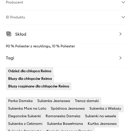
Producent
ID Produktu
Skład
90 % Poliester z recyklingu, 10 % Poliester
Tagi
Odzież dla chłopca Reima
Bluzy dla chłopców Reima
Bluzy rozpinane dla chłopców Reima
Parka Damska
Sukienka Jeansowa
Trencz damski
Sukienka Maxi na Lato
Spódnica Jeansowa
Sukienka z Wiskozy
Eleganckie Sukienki
Ramoneska Damska
Sukienki na wesele
Sukienka z Cekinami
Sukienka Bawełniana
Kurtka Jeansowa