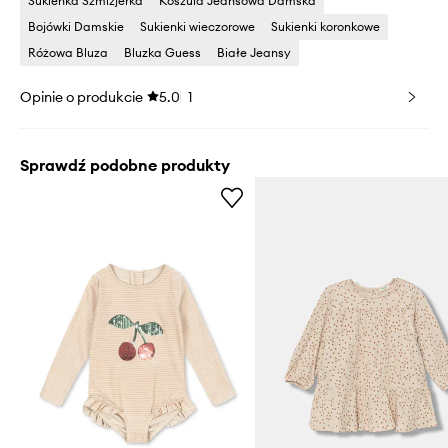
Sukienka Szmizjerka
Koszula Jeansowa Damska
Bojówki Damskie
Sukienki wieczorowe
Sukienki koronkowe
Różowa Bluza
Bluzka Guess
Białe Jeansy
Opinie o produkcie
5.0
1
Sprawdź podobne produkty