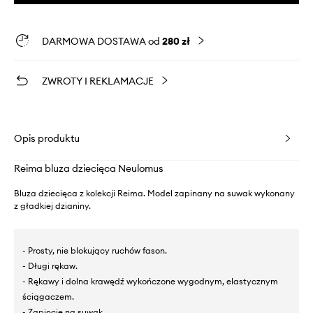
DARMOWA DOSTAWA od
280 zł
ZWROTY I REKLAMACJE
Opis produktu
Reima bluza dziecięca Neulomus
Bluza dziecięca z kolekcji Reima. Model zapinany na suwak wykonany
z gładkiej dzianiny.
- Prosty, nie blokujący ruchów fason.
- Długi rękaw.
- Rękawy i dolna krawędź wykończone wygodnym, elastycznym
ściągaczem.
- Zapięcie na suwak.