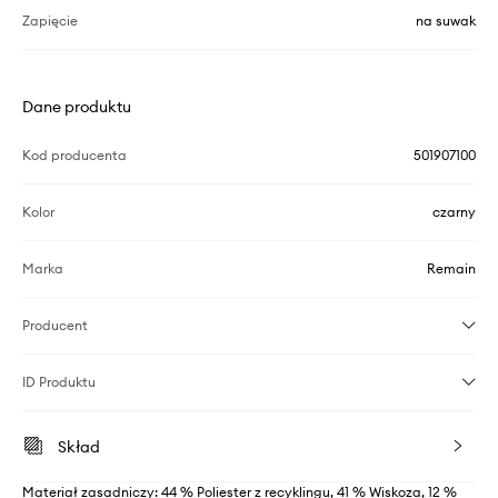
Zapięcie
na suwak
Dane produktu
Kod producenta
501907100
Kolor
czarny
Marka
Remain
Producent
ID Produktu
Skład
Materiał zasadniczy: 44 % Poliester z recyklingu, 41 % Wiskoza, 12 %