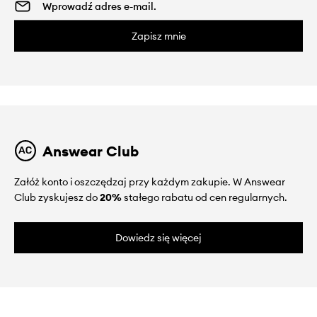
Zapisz mnie
Answear Club
Załóż konto i oszczędzaj przy każdym zakupie. W Answear
Club zyskujesz do
20%
stałego rabatu od cen regularnych.
Dowiedz się więcej