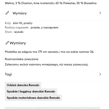
Wełna, 3 % Elastan, Inne materiały: 65 % Poliester, 35 % Bawełna
Wymiary
Krój
:
slim fit, prosty
Rodzaj nogawek
:
proste, z rozcięciem
Stan
:
wysoki
Wymiary
Modelka ze zdjęcia ma 179 cm wzrostu i ma na sobie rozmiar 36.
Rozmiarówka zawyżona
Zalecamy wybór rozmiaru mniejszego, niż nosisz zazwyczaj.
Tagi
Odzież damska Remain
Spodnie i legginsy damskie Remain
Spodnie materiałowe damskie Remain