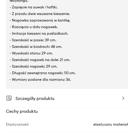
recyklingu.
- Zapięcie na suwak i haftki.
- Z przodu dwie wsuwane kieszenie.
- Nogawka zaprasowana w kantkę.
- Rozcięcia u dołu nogawek.
- Imitacja kieszeni na pośladkach.
- Szerokość w pasie: 39 cm.
- Szerokość w biodrach: 48 cm.
- Wysokość stanu: 29 cm.
- Szerokość nogawki na dole: 21 cm.
- Szerokość nogawki: 29 cm.
- Długość zewnętrzna nogawki: 110 cm.
- Wymiary podane dla rozmiaru: 36.
Szczegóły produktu
Cechy produktu
Elastyczność
elastyczny materiał