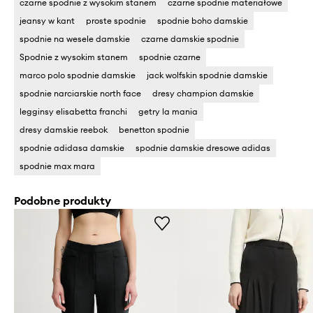
czarne spodnie z wysokim stanem
czarne spodnie materiałowe
jeansy w kant
proste spodnie
spodnie boho damskie
spodnie na wesele damskie
czarne damskie spodnie
Spodnie z wysokim stanem
spodnie czarne
marco polo spodnie damskie
jack wolfskin spodnie damskie
spodnie narciarskie north face
dresy champion damskie
legginsy elisabetta franchi
getry la mania
dresy damskie reebok
benetton spodnie
spodnie adidasa damskie
spodnie damskie dresowe adidas
spodnie max mara
Podobne produkty