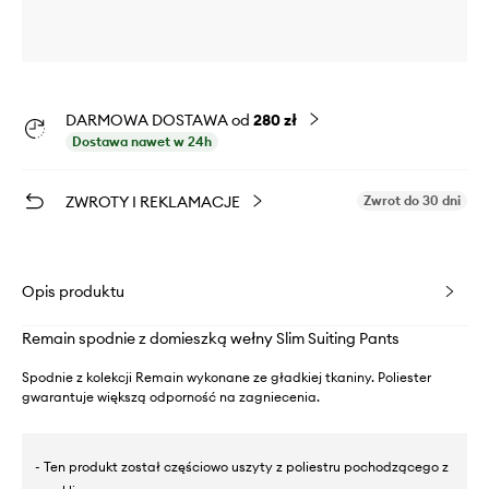
DARMOWA DOSTAWA od
280 zł
Dostawa nawet w 24h
ZWROTY I REKLAMACJE
Zwrot do 30 dni
Opis produktu
Remain spodnie z domieszką wełny Slim Suiting Pants
Spodnie z kolekcji Remain wykonane ze gładkiej tkaniny. Poliester
gwarantuje większą odporność na zagniecenia.
- Ten produkt został częściowo uszyty z poliestru pochodzącego z