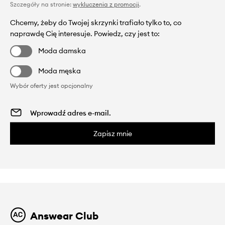
Szczegóły na stronie:
wykluczenia z promocji
.
Chcemy, żeby do Twojej skrzynki trafiało tylko to, co
naprawdę Cię interesuje. Powiedz, czy jest to:
Moda damska
Moda męska
Wybór oferty jest opcjonalny
Zapisz mnie
Answear Club