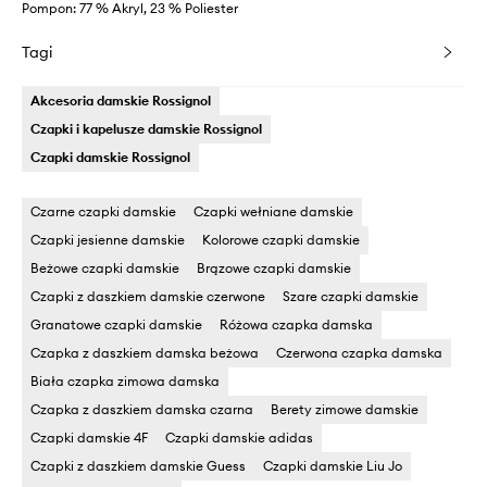
Pompon: 77 % Akryl, 23 % Poliester
Tagi
Akcesoria damskie Rossignol
Czapki i kapelusze damskie Rossignol
Czapki damskie Rossignol
Czarne czapki damskie
Czapki wełniane damskie
Czapki jesienne damskie
Kolorowe czapki damskie
Beżowe czapki damskie
Brązowe czapki damskie
Czapki z daszkiem damskie czerwone
Szare czapki damskie
Granatowe czapki damskie
Różowa czapka damska
Czapka z daszkiem damska beżowa
Czerwona czapka damska
Biała czapka zimowa damska
Czapka z daszkiem damska czarna
Berety zimowe damskie
Czapki damskie 4F
Czapki damskie adidas
Czapki z daszkiem damskie Guess
Czapki damskie Liu Jo