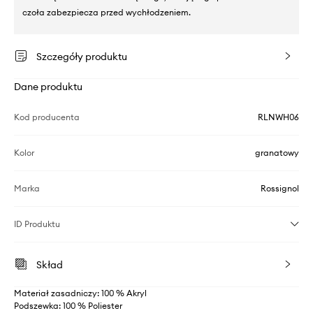
czoła zabezpiecza przed wychłodzeniem.
Szczegóły produktu
Dane produktu
Kod producenta
RLNWH06
Kolor
granatowy
Marka
Rossignol
ID Produktu
Skład
Materiał zasadniczy: 100 % Akryl
Podszewka: 100 % Poliester