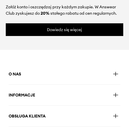
Załóż konto i oszczędzaj przy każdym zakupie. W Answear
Club zyskujesz do
20%
stałego rabatu od cen regularnych.
Dowiedz się więcej
O NAS
INFORMACJE
OBSŁUGA KLIENTA