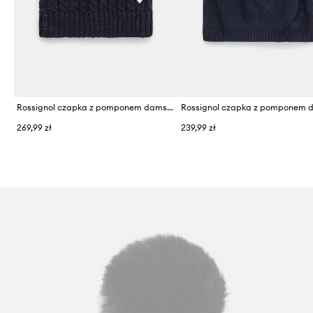
Rossignol czapka z pomponem damska
269,99 zł
239,99 zł