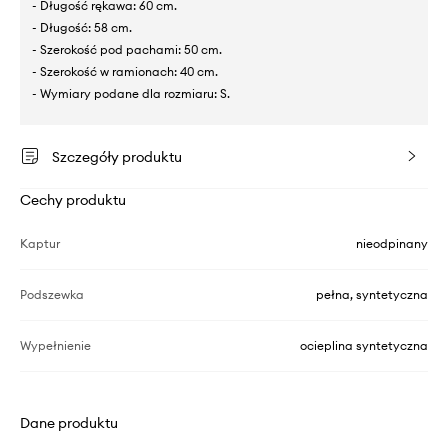
- Długość rękawa: 60 cm.
- Długość: 58 cm.
- Szerokość pod pachami: 50 cm.
- Szerokość w ramionach: 40 cm.
- Wymiary podane dla rozmiaru: S.
Szczegóły produktu
Cechy produktu
Kaptur
nieodpinany
Podszewka
pełna, syntetyczna
Wypełnienie
ocieplina syntetyczna
Dane produktu