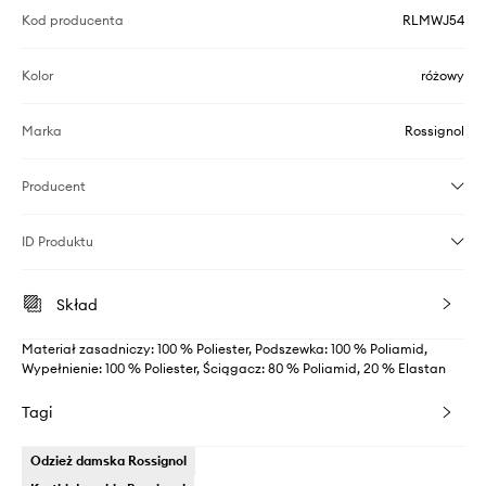
Kod producenta
RLMWJ54
Kolor
różowy
Marka
Rossignol
Producent
ID Produktu
Skład
Materiał zasadniczy: 100 % Poliester, Podszewka: 100 % Poliamid,
Wypełnienie: 100 % Poliester, Ściągacz: 80 % Poliamid, 20 % Elastan
Tagi
Odzież damska Rossignol