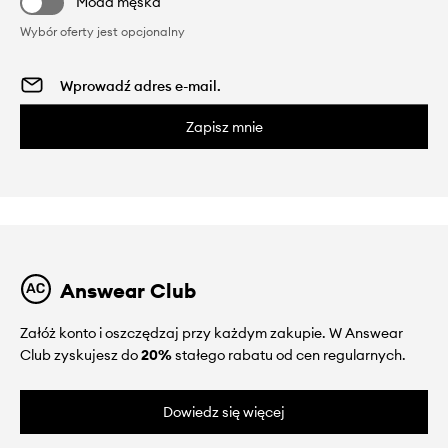
Moda męska
Wybór oferty jest opcjonalny
Zapisz mnie
Answear Club
Załóż konto i oszczędzaj przy każdym zakupie. W Answear
Club zyskujesz do
20%
stałego rabatu od cen regularnych.
Dowiedz się więcej