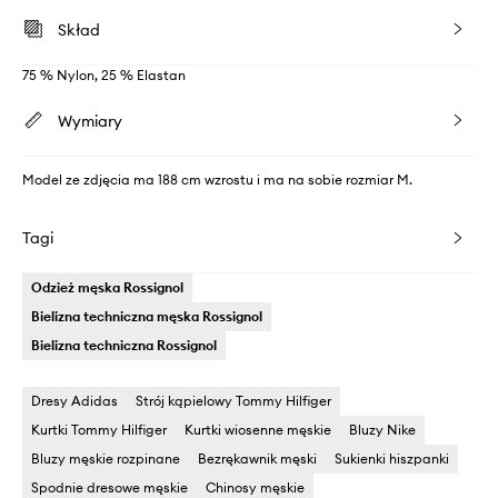
Skład
75 % Nylon, 25 % Elastan
Wymiary
Model ze zdjęcia ma 188 cm wzrostu i ma na sobie rozmiar M.
Tagi
Odzież męska Rossignol
Bielizna techniczna męska Rossignol
Bielizna techniczna Rossignol
Dresy Adidas
Strój kąpielowy Tommy Hilfiger
Kurtki Tommy Hilfiger
Kurtki wiosenne męskie
Bluzy Nike
Bluzy męskie rozpinane
Bezrękawnik męski
Sukienki hiszpanki
Spodnie dresowe męskie
Chinosy męskie