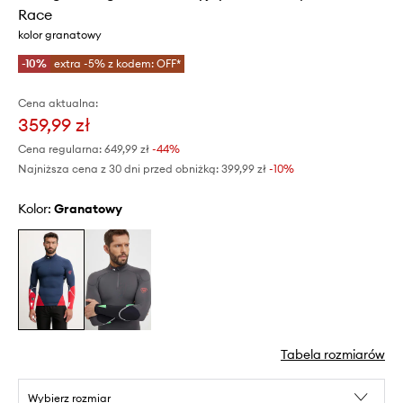
Race
kolor granatowy
-10%
extra -5% z kodem: OFF*
Cena aktualna:
359,99 zł
Cena regularna:
649,99 zł
-44%
Najniższa cena z 30 dni przed obniżką:
399,99 zł
 -10%
Kolor:
granatowy
Tabela rozmiarów
Wybierz rozmiar