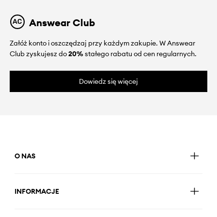
Answear Club
Załóż konto i oszczędzaj przy każdym zakupie. W Answear
Club zyskujesz do
20%
stałego rabatu od cen regularnych.
Dowiedz się więcej
O NAS
INFORMACJE