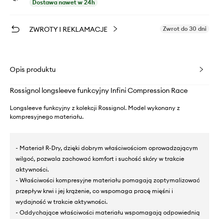
Dostawa nawet w 24h
ZWROTY I REKLAMACJE
Zwrot do 30 dni
Opis produktu
Rossignol longsleeve funkcyjny Infini Compression Race
Longsleeve funkcyjny z kolekcji Rossignol. Model wykonany z
kompresyjnego materiału.
- Materiał R-Dry, dzięki dobrym właściwościom oprowadzającym
wilgoć, pozwala zachować komfort i suchość skóry w trakcie
aktywności.
- Właściwości kompresyjne materiału pomagają zoptymalizować
przepływ krwi i jej krążenie, co wspomaga pracę mięśni i
wydajność w trakcie aktywności.
- Oddychające właściwości materiału wspomagają odpowiednią