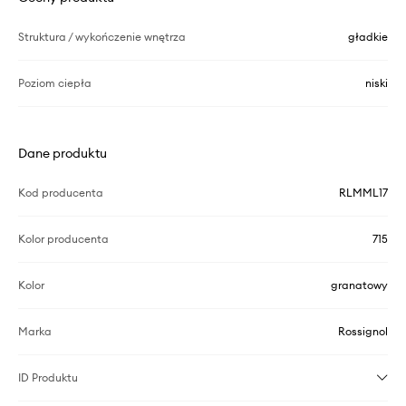
Struktura / wykończenie wnętrza
gładkie
Poziom ciepła
niski
Dane produktu
Kod producenta
RLMML17
Kolor producenta
715
Kolor
granatowy
Marka
Rossignol
ID Produktu