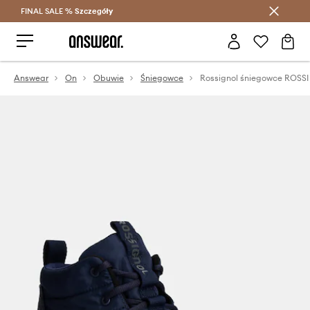
FINAL SALE %
Szczegóły
Oszczędzaj z Answear Club >
Answear
On
Obuwie
Śniegowce