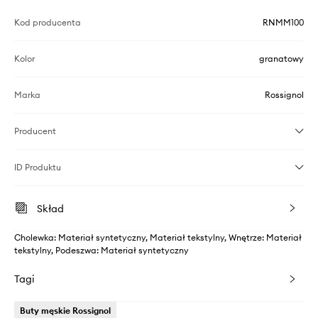
Kod producenta
RNMM100
Kolor
granatowy
Marka
Rossignol
Producent
ID Produktu
Skład
Cholewka: Materiał syntetyczny, Materiał tekstylny, Wnętrze: Materiał
tekstylny, Podeszwa: Materiał syntetyczny
Tagi
Buty męskie Rossignol