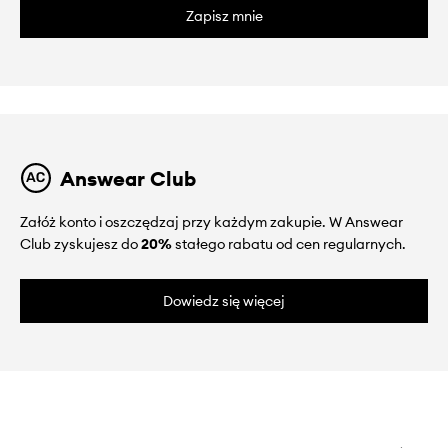
Zapisz mnie
Answear Club
Załóż konto i oszczędzaj przy każdym zakupie. W Answear
Club zyskujesz do
20%
stałego rabatu od cen regularnych.
Dowiedz się więcej