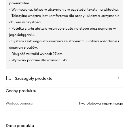
powierzchni.
- Wyjmowana, łatwa w utrzymaniu w czystości tekstylna wkładka.
- Tekstylne wnętrze jest komfortowe dla stopy i ułatwia utrzymanie
obuwia w czystości.
- Pętelka z tyłu ułatwia wsunięcie buta na stopę oraz pomaga w
jego ściąganiu.
- System szybkiego sznurowania ze stoperami ułatwia wkładanie i
ściąganie butów.
- Długość wkładki wynosi: 27 cm.
- Wymiary podane dla rozmiaru: 42.
Szczegóły produktu
Cechy produktu
Wodoodporność
hydrofobowa impregnacja
Dane produktu