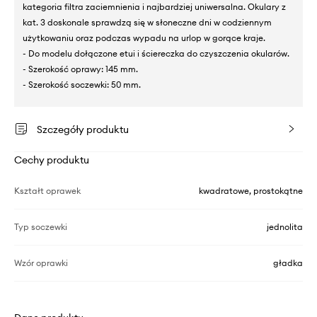
kategoria filtra zaciemnienia i najbardziej uniwersalna. Okulary z
kat. 3 doskonale sprawdzą się w słoneczne dni w codziennym
użytkowaniu oraz podczas wypadu na urlop w gorące kraje.
- Do modelu dołączone etui i ściereczka do czyszczenia okularów.
- Szerokość oprawy: 145 mm.
- Szerokość soczewki: 50 mm.
Szczegóły produktu
Cechy produktu
Kształt oprawek
kwadratowe, prostokątne
Typ soczewki
jednolita
Wzór oprawki
gładka