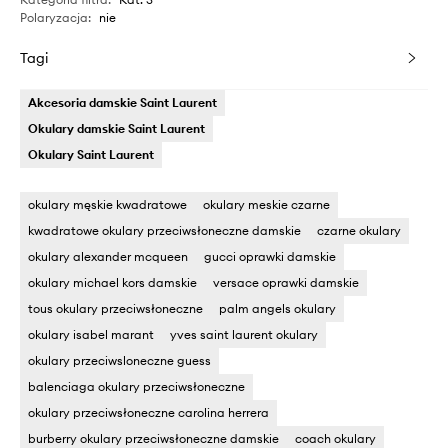
Polaryzacja
:
nie
Tagi
Akcesoria damskie Saint Laurent
Okulary damskie Saint Laurent
Okulary Saint Laurent
okulary męskie kwadratowe
okulary meskie czarne
kwadratowe okulary przeciwsłoneczne damskie
czarne okulary
okulary alexander mcqueen
gucci oprawki damskie
okulary michael kors damskie
versace oprawki damskie
tous okulary przeciwsłoneczne
palm angels okulary
okulary isabel marant
yves saint laurent okulary
okulary przeciwsloneczne guess
balenciaga okulary przeciwsłoneczne
okulary przeciwsłoneczne carolina herrera
burberry okulary przeciwsłoneczne damskie
coach okulary