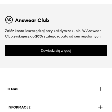
Answear Club
Załóż konto i oszczędzaj przy każdym zakupie. W Answear
Club zyskujesz do
20%
stałego rabatu od cen regularnych.
Dowiedz się więcej
O NAS
INFORMACJE