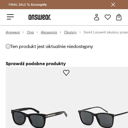
FINAL SALE %
Szczegóły
Oszczędzaj z Answear Club >
Answear
Ona
Akcesoria
Okulary
Ten produkt jest aktualnie niedostępny
Sprawdź podobne produkty