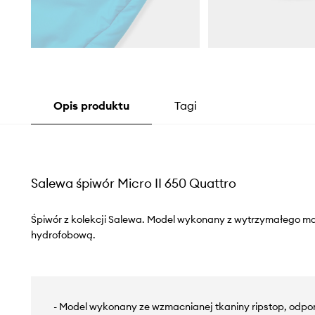
Opis produktu
Tagi
Salewa śpiwór Micro II 650 Quattro
Śpiwór z kolekcji Salewa. Model wykonany z wytrzymałego m
hydrofobową.
- Model wykonany ze wzmacnianej tkaniny ripstop, odpo