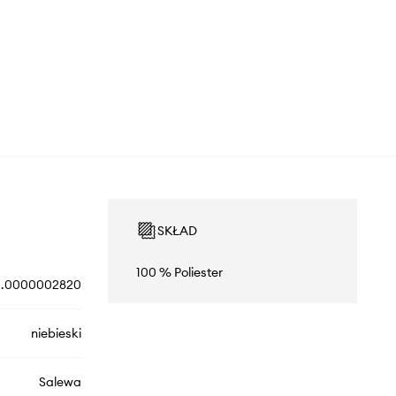
SKŁAD
100 % Poliester
.0000002820
niebieski
Salewa