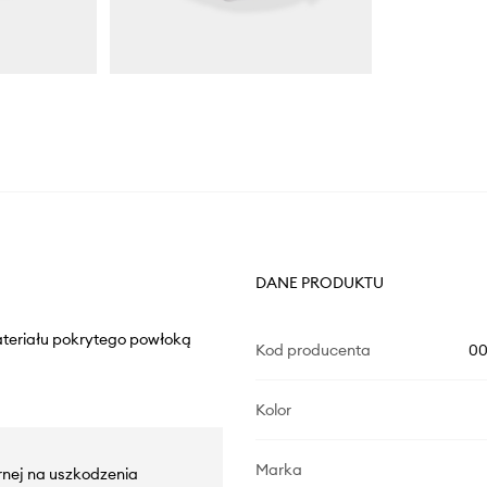
DANE PRODUKTU
ateriału pokrytego powłoką
Kod producenta
00
Kolor
Marka
rnej na uszkodzenia