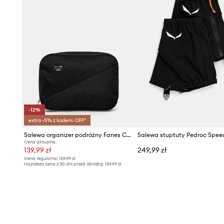
-12%
extra -5% z kodem: OFF*
Salewa organizer podróżny Fanes Cube
Salewa stuptuty Pedroc Spee
Cena aktualna:
139,99 zł
249,99 zł
Cena regularna:
159,99 zł
Najniższa cena z 30 dni przed obniżką:
159,99 zł