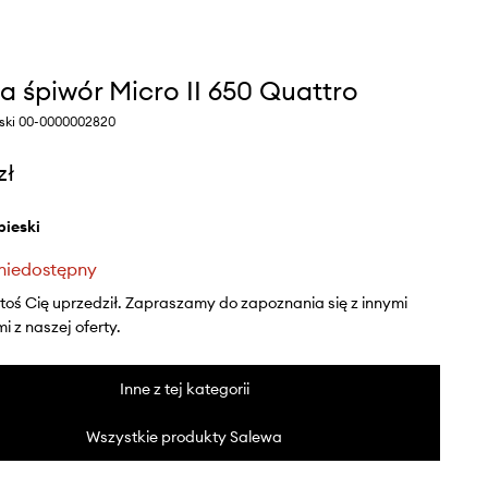
a śpiwór Micro II 650 Quattro
eski 00-0000002820
zł
ebieski
niedostępny
ktoś Cię uprzedził. Zapraszamy do zapoznania się z innymi
 z naszej oferty.
Inne z tej kategorii
Wszystkie produkty Salewa