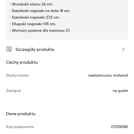
- Wysokość stanu: 26 cm.
- Szerokość nogawki na dole: 18 cm.
- Szerokość nogawki: 27,5 cm.
- Długość nogawki: 105 cm.
- Wymiary podane dla rozmiaru: 27.
Szczegóły produktu
Cechy produktu
Elastyczność
nieelastyczny materiał
Zapięcie
na guziki
Dane produktu
Kod producenta
F23100180