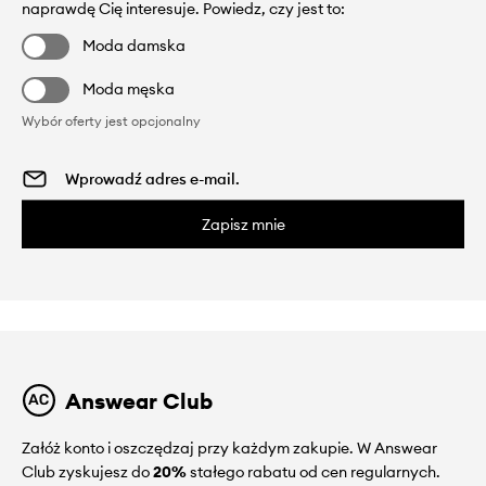
naprawdę Cię interesuje. Powiedz, czy jest to:
Moda damska
Moda męska
Wybór oferty jest opcjonalny
Zapisz mnie
Answear Club
Załóż konto i oszczędzaj przy każdym zakupie. W Answear
Club zyskujesz do
20%
stałego rabatu od cen regularnych.