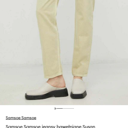
Samsoe Samsoe
Samsoe Samsoe jeansy bawełniane Susan