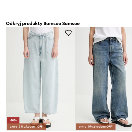
Odkryj produkty Samsoe Samsoe
-10%
extra -5% z kodem: OFF*
extra -5% z kodem: OFF*