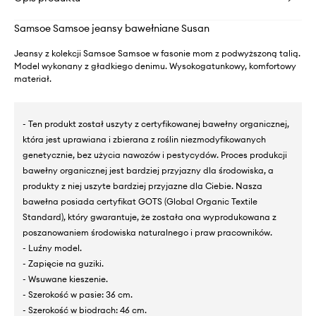
Samsoe Samsoe jeansy bawełniane Susan
Jeansy z kolekcji Samsoe Samsoe w fasonie mom z podwyższoną talią.
Model wykonany z gładkiego denimu. Wysokogatunkowy, komfortowy
materiał.
- Ten produkt został uszyty z certyfikowanej bawełny organicznej,
która jest uprawiana i zbierana z roślin niezmodyfikowanych
genetycznie, bez użycia nawozów i pestycydów. Proces produkcji
bawełny organicznej jest bardziej przyjazny dla środowiska, a
produkty z niej uszyte bardziej przyjazne dla Ciebie. Nasza
bawełna posiada certyfikat GOTS (Global Organic Textile
Standard), który gwarantuje, że została ona wyprodukowana z
poszanowaniem środowiska naturalnego i praw pracowników.
- Luźny model.
- Zapięcie na guziki.
- Wsuwane kieszenie.
- Szerokość w pasie: 36 cm.
- Szerokość w biodrach: 46 cm.