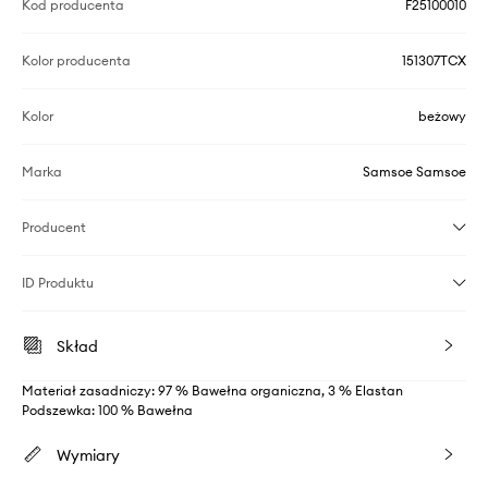
Kod producenta
F25100010
Kolor producenta
151307TCX
Kolor
beżowy
Marka
Samsoe Samsoe
Producent
ID Produktu
Skład
Materiał zasadniczy: 97 % Bawełna organiczna, 3 % Elastan
Podszewka: 100 % Bawełna
Wymiary