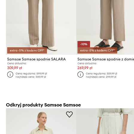
-10%
extra -5% z kodem: OFF*
extra -5% z kodem: OFF*
Samsoe Samsoe spodnie SALARA
Cena aktualna:
Cena aktualna:
309,99 zł
269,99 zł
Cena regularna:
599,99 zł
Cena regularna:
559,99 zł
Najniższa cena:
339,99 zł
Najniższa cena:
299,99 zł
Odkryj produkty Samsoe Samsoe