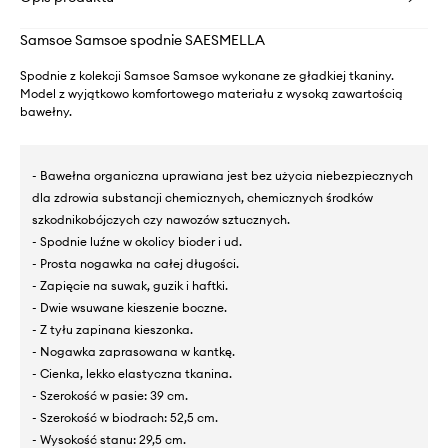
Samsoe Samsoe spodnie SAESMELLA
Spodnie z kolekcji Samsoe Samsoe wykonane ze gładkiej tkaniny.
Model z wyjątkowo komfortowego materiału z wysoką zawartością
bawełny.
- Bawełna organiczna uprawiana jest bez użycia niebezpiecznych
dla zdrowia substancji chemicznych, chemicznych środków
szkodnikobójczych czy nawozów sztucznych.
- Spodnie luźne w okolicy bioder i ud.
- Prosta nogawka na całej długości.
- Zapięcie na suwak, guzik i haftki.
- Dwie wsuwane kieszenie boczne.
- Z tyłu zapinana kieszonka.
- Nogawka zaprasowana w kantkę.
- Cienka, lekko elastyczna tkanina.
- Szerokość w pasie: 39 cm.
- Szerokość w biodrach: 52,5 cm.
- Wysokość stanu: 29,5 cm.