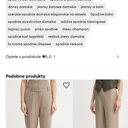
dżinsy szerokie
jeansy beżowe damskie
jeansy w kant
szerokie spodnie damskie eleganckie na wesele
Spodnie boho
spodnie wysoki stan damskie
adidas spodnie treningowe
leginsy puma
pinko spodnie
dresy champion
spodnie karl lagerfeld
reebok dresy damskie
la mania spodnie dresowe
spodnie versace
Opinie o produkcie
5.0
1
Podobne produkty