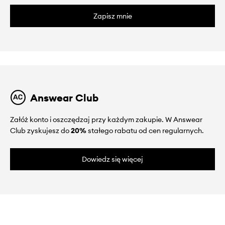
Zapisz mnie
Answear Club
Załóż konto i oszczędzaj przy każdym zakupie. W Answear
Club zyskujesz do
20%
stałego rabatu od cen regularnych.
Dowiedz się więcej