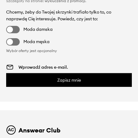
Szczegóły na stronie:
wykluczenia z promocji
.
Chcemy, żeby do Twojej skrzynki trafiało tylko to, co
naprawdę Cię interesuje. Powiedz, czy jest to:
Moda damska
Moda męska
Wybór oferty jest opcjonalny
Zapisz mnie
Answear Club