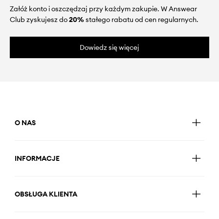
Załóż konto i oszczędzaj przy każdym zakupie. W Answear
Club zyskujesz do
20%
stałego rabatu od cen regularnych.
Dowiedz się więcej
O NAS
INFORMACJE
OBSŁUGA KLIENTA