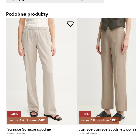
Podobne produkty
-50%
-10%
extra -5% z kodem: OFF*
extra -5% z kodem: OFF*
Samsoe Samsoe spodnie
Cena aktualna:
Cena aktualna: