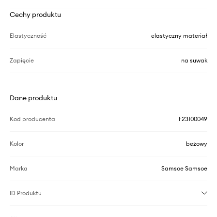
Cechy produktu
Elastyczność
elastyczny materiał
Zapięcie
na suwak
Dane produktu
Kod producenta
F23100049
Kolor
beżowy
Marka
Samsoe Samsoe
ID Produktu