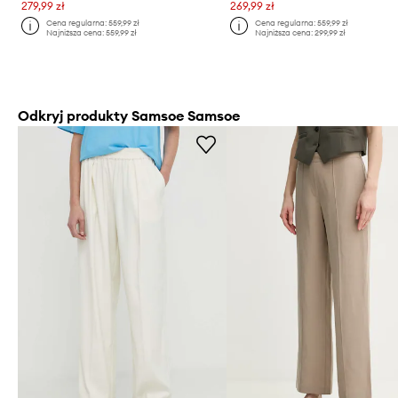
279,99 zł
269,99 zł
Cena regularna:
559,99 zł
Cena regularna:
559,99 zł
Najniższa cena:
559,99 zł
Najniższa cena:
299,99 zł
Odkryj produkty Samsoe Samsoe