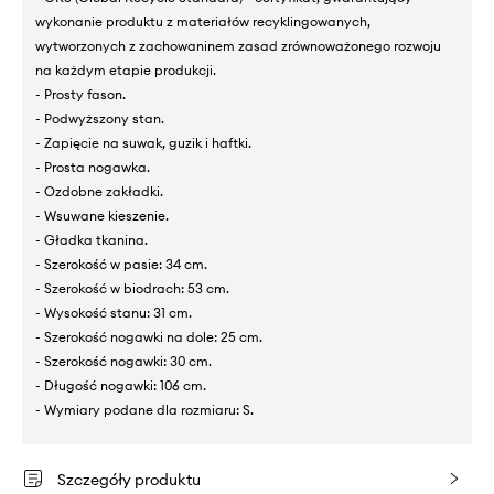
wykonanie produktu z materiałów recyklingowanych,
wytworzonych z zachowaninem zasad zrównoważonego rozwoju
na każdym etapie produkcji.
- Prosty fason.
- Podwyższony stan.
- Zapięcie na suwak, guzik i haftki.
- Prosta nogawka.
- Ozdobne zakładki.
- Wsuwane kieszenie.
- Gładka tkanina.
- Szerokość w pasie: 34 cm.
- Szerokość w biodrach: 53 cm.
- Wysokość stanu: 31 cm.
- Szerokość nogawki na dole: 25 cm.
- Szerokość nogawki: 30 cm.
- Długość nogawki: 106 cm.
- Wymiary podane dla rozmiaru: S.
Szczegóły produktu