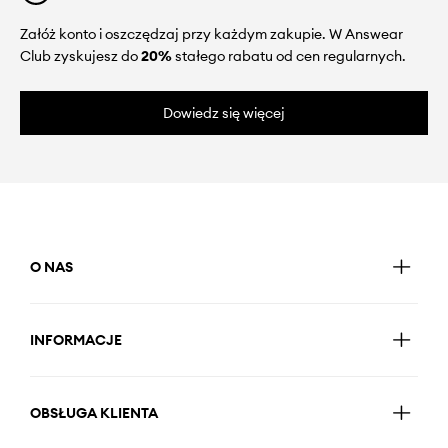
Załóż konto i oszczędzaj przy każdym zakupie. W Answear
Club zyskujesz do
20%
stałego rabatu od cen regularnych.
Dowiedz się więcej
O NAS
INFORMACJE
OBSŁUGA KLIENTA