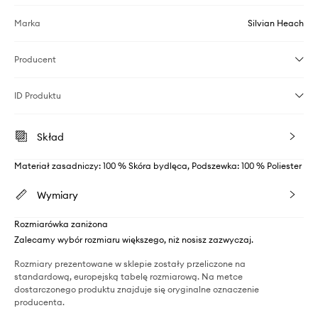
Marka
Silvian Heach
Producent
ID Produktu
Skład
Materiał zasadniczy: 100 % Skóra bydlęca, Podszewka: 100 % Poliester
Wymiary
Rozmiarówka zaniżona
Zalecamy wybór rozmiaru większego, niż nosisz zazwyczaj.
Rozmiary prezentowane w sklepie zostały przeliczone na
standardową, europejską tabelę rozmiarową. Na metce
dostarczonego produktu znajduje się oryginalne oznaczenie
producenta.