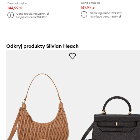
Cena aktualna:
Cena aktualna:
169,99 zł
144,99 zł
Cena regularna:
399,99 zł
Cena regularna:
269,99 zł
Najniższa cena:
189,99 zł
Najniższa cena:
159,99 zł
Odkryj produkty Silvian Heach