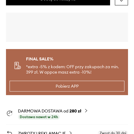
FINAL SALE%
*extra -5% z kodem: OFF przy zakupach za min.
399 zł. W appce masz extra -10%!
Pobierz APP
DARMOWA DOSTAWA od
280 zł
Dostawa nawet w 24h
ZWROTY I REKLAMACJE
Zwrot do 30 dni