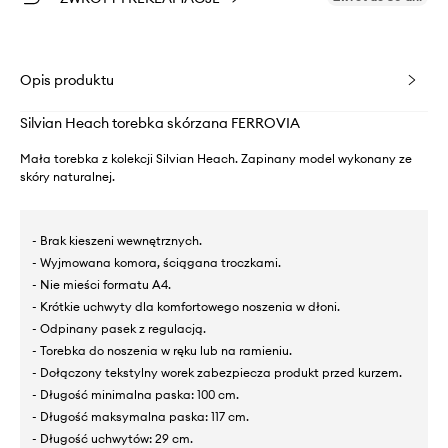
Opis produktu
Silvian Heach torebka skórzana FERROVIA
Mała torebka z kolekcji Silvian Heach. Zapinany model wykonany ze
skóry naturalnej.
- Brak kieszeni wewnętrznych.
- Wyjmowana komora, ściągana troczkami.
- Nie mieści formatu A4.
- Krótkie uchwyty dla komfortowego noszenia w dłoni.
- Odpinany pasek z regulacją.
- Torebka do noszenia w ręku lub na ramieniu.
- Dołączony tekstylny worek zabezpiecza produkt przed kurzem.
- Długość minimalna paska: 100 cm.
- Długość maksymalna paska: 117 cm.
- Długość uchwytów: 29 cm.