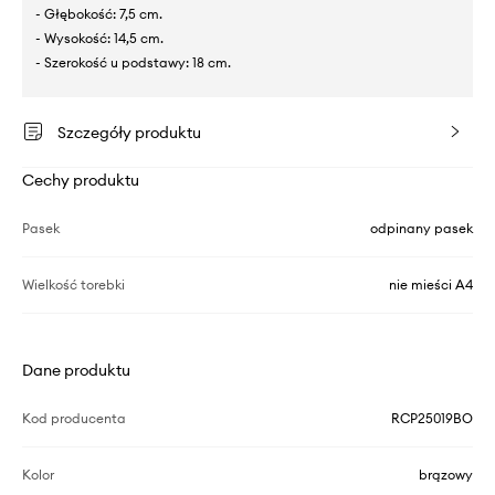
- Głębokość: 7,5 cm.
- Wysokość: 14,5 cm.
- Szerokość u podstawy: 18 cm.
Szczegóły produktu
Cechy produktu
Pasek
odpinany pasek
Wielkość torebki
nie mieści A4
Dane produktu
Kod producenta
RCP25019BO
Kolor
brązowy