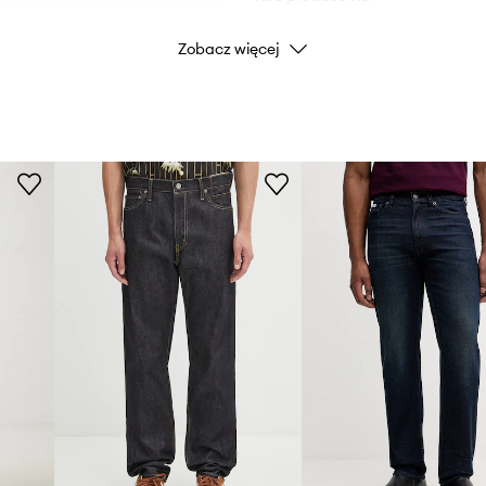
Zobacz więcej
Kolor
Marka
Producent
ID Produktu