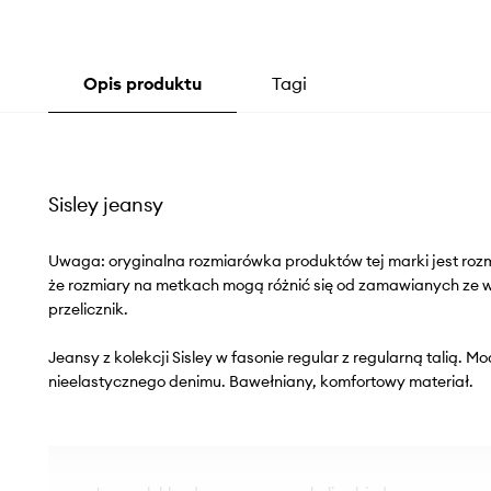
Opis produktu
Tagi
Sisley jeansy
Uwaga: oryginalna rozmiarówka produktów tej marki jest roz
że rozmiary na metkach mogą różnić się od zamawianych ze
przelicznik.
Jeansy z kolekcji Sisley w fasonie regular z regularną talią. 
nieelastycznego denimu. Bawełniany, komfortowy materiał.