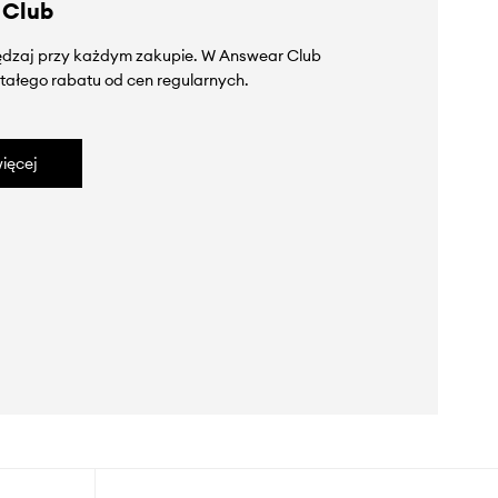
 Club
zędzaj przy każdym zakupie. W Answear Club
tałego rabatu od cen regularnych.
ięcej