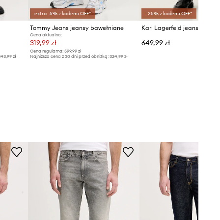
extra -5% z kodem: OFF*
-25% z kodem: OFF*
Tommy Jeans jeansy bawełniane
Karl Lagerfeld jeansy regul
Cena aktualna:
319,99 zł
649,99 zł
Cena regularna:
599,99 zł
43,99 zł
Najniższa cena z 30 dni przed obniżką:
324,99 zł