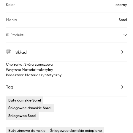
Kolor
czarny
Marka
Sorel
ID Produktu
Skład
Cholewka: Skóra zamszowa
Wnętrze: Materiał tekstylny
Podeszwa: Materiał syntetyczny
Tagi
Buty damskie Sorel
Śniegowce damskie Sorel
Śniegowce Sorel
Buty zimowe damskie
Śniegowce damskie ocieplane