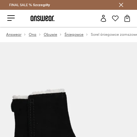
FINAL SALE %
Szczegóły
Oszczędzaj z Answear Club >
Answear
Ona
Obuwie
Śniegowce