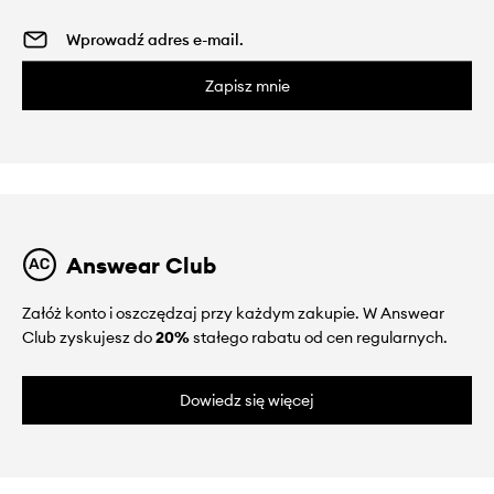
Zapisz mnie
Answear Club
Załóż konto i oszczędzaj przy każdym zakupie. W Answear
Club zyskujesz do
20%
stałego rabatu od cen regularnych.
Dowiedz się więcej