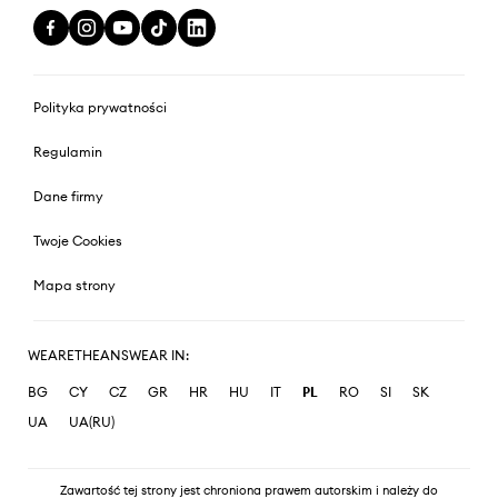
Polityka prywatności
Regulamin
Dane firmy
Twoje Cookies
Mapa strony
WEARETHEANSWEAR IN:
BG
CY
CZ
GR
HR
HU
IT
PL
RO
SI
SK
UA
UA(RU)
Zawartość tej strony jest chroniona prawem autorskim i należy do