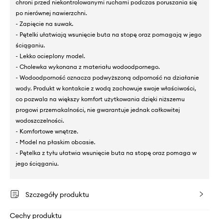
chroni przed niekontrolowanymi ruchami podczas poruszania się
po nierównej nawierzchni.
- Zapięcie na suwak.
- Pętelki ułatwiają wsunięcie buta na stopę oraz pomagają w jego
ściąganiu.
- Lekko ocieplony model.
- Cholewka wykonana z materiału wodoodpornego.
- Wodoodporność oznacza podwyższoną odporność na działanie
wody. Produkt w kontakcie z wodą zachowuje swoje właściwości,
co pozwala na większy komfort użytkowania dzięki niższemu
progowi przemakalności, nie gwarantuje jednak całkowitej
wodoszczelności.
- Komfortowe wnętrze.
- Model na płaskim obcasie.
- Pętelka z tyłu ułatwia wsunięcie buta na stopę oraz pomaga w
jego ściąganiu.
Szczegóły produktu
Cechy produktu