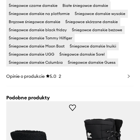
Śniegowce czarne damskie
Białe śniegowce damskie
Śniegowce damskie na platformie
Śniegowce damskie wysokie
Brązowe śniegowce damskie
Śniegowce skórzane damskie
Śniegowce damskie black friday
Śniegowce damskie beżowe
Śniegowce damskie Tommy Hilfiger
Śniegowce damskie Moon Boot
Śniegowce damskie Inuikii
Śniegowce damskie UGG
Śniegowce damskie Sorel
Śniegowce damskie Columbia
Śniegowce damskie Guess
Opinie o produkcie
5.0
2
Podobne produkty