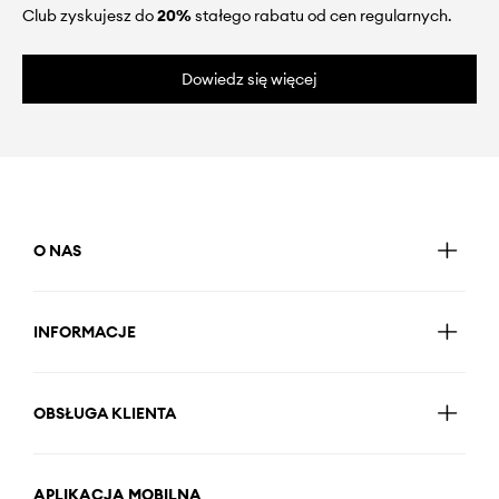
Club zyskujesz do
20%
stałego rabatu od cen regularnych.
Dowiedz się więcej
O NAS
INFORMACJE
OBSŁUGA KLIENTA
APLIKACJA MOBILNA