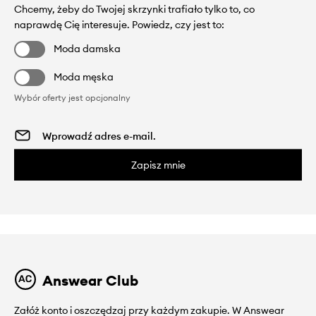
Chcemy, żeby do Twojej skrzynki trafiało tylko to, co
naprawdę Cię interesuje. Powiedz, czy jest to:
Moda damska
Moda męska
Wybór oferty jest opcjonalny
Zapisz mnie
Answear Club
Załóż konto i oszczędzaj przy każdym zakupie. W Answear