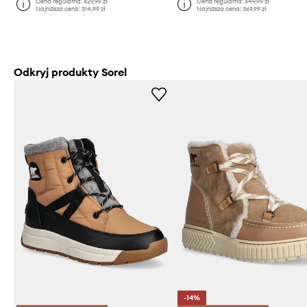
Cena regularna:
629,99 zł
Cena regularna:
649,99 zł
Najniższa cena:
314,99 zł
Najniższa cena:
369,99 zł
Odkryj produkty Sorel
-14%