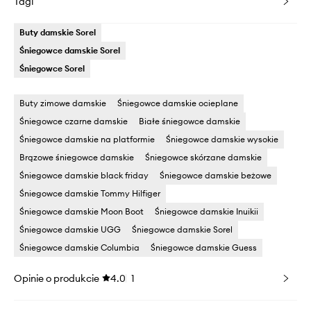
Tagi
Buty damskie Sorel
Śniegowce damskie Sorel
Śniegowce Sorel
Buty zimowe damskie
Śniegowce damskie ocieplane
Śniegowce czarne damskie
Białe śniegowce damskie
Śniegowce damskie na platformie
Śniegowce damskie wysokie
Brązowe śniegowce damskie
Śniegowce skórzane damskie
Śniegowce damskie black friday
Śniegowce damskie beżowe
Śniegowce damskie Tommy Hilfiger
Śniegowce damskie Moon Boot
Śniegowce damskie Inuikii
Śniegowce damskie UGG
Śniegowce damskie Sorel
Śniegowce damskie Columbia
Śniegowce damskie Guess
Opinie o produkcie
4.0
1