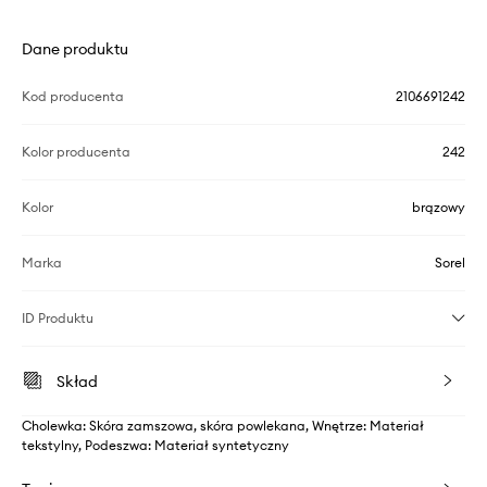
Dane produktu
Kod producenta
2106691242
Kolor producenta
242
Kolor
brązowy
Marka
Sorel
ID Produktu
Skład
Cholewka: Skóra zamszowa, skóra powlekana, Wnętrze: Materiał
tekstylny, Podeszwa: Materiał syntetyczny