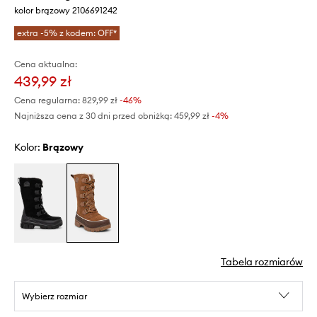
kolor brązowy 2106691242
extra -5% z kodem: OFF*
Cena aktualna:
439,99 zł
Cena regularna:
829,99 zł
-46%
Najniższa cena z 30 dni przed obniżką:
459,99 zł
 -4%
Kolor:
brązowy
Tabela rozmiarów
Wybierz rozmiar