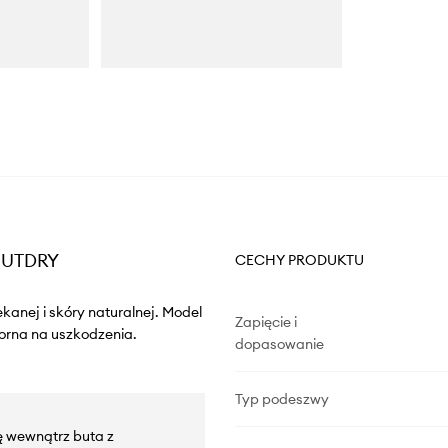
 OUTDRY
CECHY PRODUKTU
kanej i skóry naturalnej. Model
Zapięcie i
orna na uszkodzenia.
dopasowanie
Typ podeszwy
 wewnątrz buta z