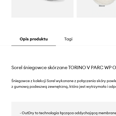
Opis produktu
Tagi
Sorel śniegowce skórzane TORINO V PARC WP
Śniegowce z kolekcji Sorel wykonane z połączenia skóry powle
z gumową podeszwą zewnętrzną, która jest wytrzymała i odp
- OutDry to technologia łącząca oddychającą membranę