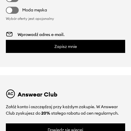
Moda męska
Wybór oferty jest opcjonalny
Zapisz mnie
Answear Club
Załóż konto i oszczędzaj przy każdym zakupie. W Answear
Club zyskujesz do
20%
stałego rabatu od cen regularnych.
Dowiedz się więcej