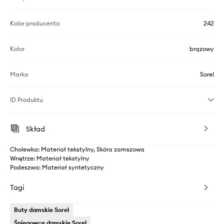
Kolor producenta
242
Kolor
brązowy
Marka
Sorel
ID Produktu
Skład
Cholewka: Materiał tekstylny, Skóra zamszowa
Wnętrze: Materiał tekstylny
Podeszwa: Materiał syntetyczny
Tagi
Buty damskie Sorel
Śniegowce damskie Sorel