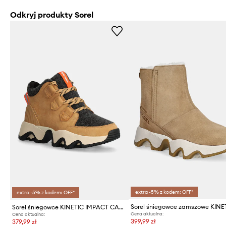
Odkryj produkty Sorel
extra -5% z kodem: OFF*
extra -5% z kodem: OFF*
Sorel śniegowce KINETIC IMPACT CARIBOU P
Cena aktualna:
Cena aktualna:
399,99 zł
379,99 zł