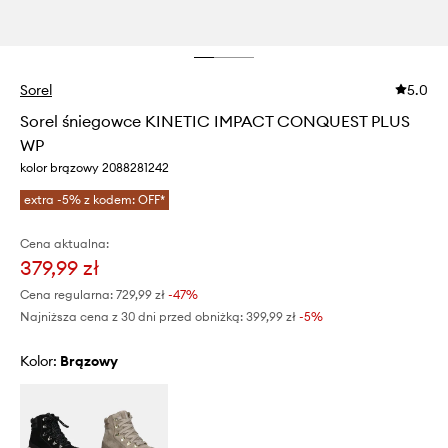
Sorel
5.0
Sorel śniegowce KINETIC IMPACT CONQUEST PLUS
WP
kolor brązowy 2088281242
extra -5% z kodem: OFF*
Cena aktualna:
379,99 zł
Cena regularna:
729,99 zł
-47%
Najniższa cena z 30 dni przed obniżką:
399,99 zł
 -5%
Kolor:
brązowy