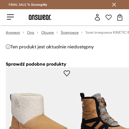
FINAL SALE %
Szczegóły
Oszczędzaj z Answear Club >
Answear
Ona
Obuwie
Śniegowce
Ten produkt jest aktualnie niedostępny
Sprawdź podobne produkty