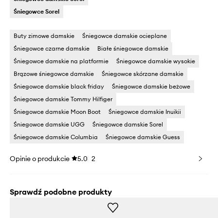
Śniegowce Sorel
Buty zimowe damskie
Śniegowce damskie ocieplane
Śniegowce czarne damskie
Białe śniegowce damskie
Śniegowce damskie na platformie
Śniegowce damskie wysokie
Brązowe śniegowce damskie
Śniegowce skórzane damskie
Śniegowce damskie black friday
Śniegowce damskie beżowe
Śniegowce damskie Tommy Hilfiger
Śniegowce damskie Moon Boot
Śniegowce damskie Inuikii
Śniegowce damskie UGG
Śniegowce damskie Sorel
Śniegowce damskie Columbia
Śniegowce damskie Guess
Opinie o produkcie
5.0
2
Sprawdź podobne produkty