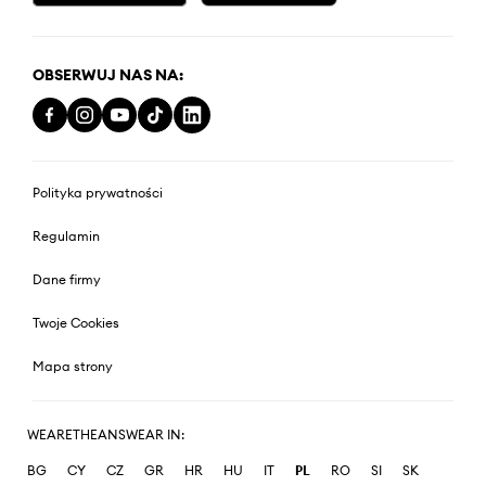
OBSERWUJ NAS NA:
Polityka prywatności
Regulamin
Dane firmy
Twoje Cookies
Mapa strony
WEARETHEANSWEAR IN:
BG
CY
CZ
GR
HR
HU
IT
PL
RO
SI
SK