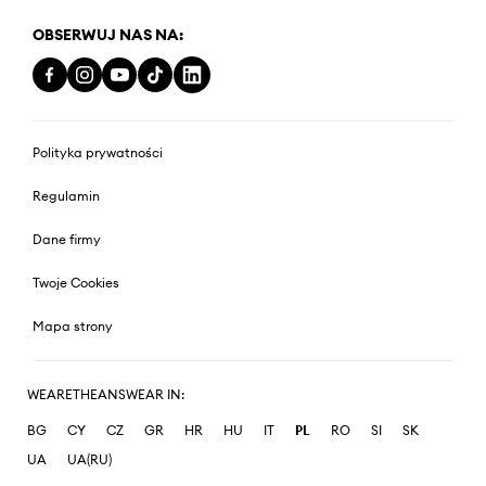
OBSERWUJ NAS NA:
Polityka prywatności
Regulamin
Dane firmy
Twoje Cookies
Mapa strony
WEARETHEANSWEAR IN:
BG
CY
CZ
GR
HR
HU
IT
PL
RO
SI
SK
UA
UA(RU)