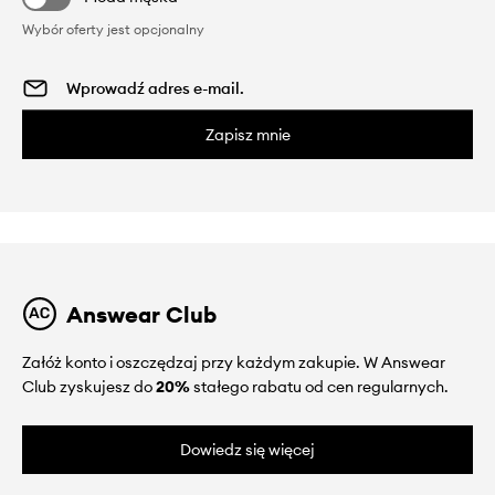
Wybór oferty jest opcjonalny
Zapisz mnie
Answear Club
Załóż konto i oszczędzaj przy każdym zakupie. W Answear
Club zyskujesz do
20%
stałego rabatu od cen regularnych.
Dowiedz się więcej