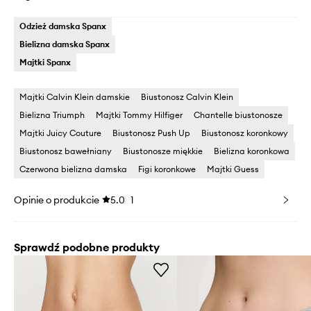
Odzież damska Spanx
Bielizna damska Spanx
Majtki Spanx
Majtki Calvin Klein damskie
Biustonosz Calvin Klein
Bielizna Triumph
Majtki Tommy Hilfiger
Chantelle biustonosze
Majtki Juicy Couture
Biustonosz Push Up
Biustonosz koronkowy
Biustonosz bawełniany
Biustonosze miękkie
Bielizna koronkowa
Czerwona bielizna damska
Figi koronkowe
Majtki Guess
Opinie o produkcie
5.0
1
Sprawdź podobne produkty