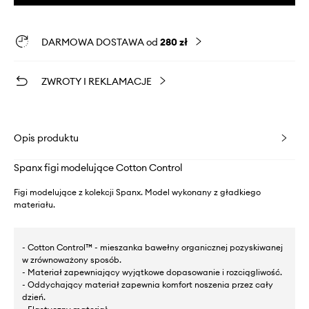
DARMOWA DOSTAWA od
280 zł
ZWROTY I REKLAMACJE
Opis produktu
Spanx figi modelujące Cotton Control
Figi modelujące z kolekcji Spanx. Model wykonany z gładkiego
materiału.
- Cotton Control™ - mieszanka bawełny organicznej pozyskiwanej
w zrównoważony sposób.
- Materiał zapewniający wyjątkowe dopasowanie i rozciągliwość.
- Oddychający materiał zapewnia komfort noszenia przez cały
dzień.