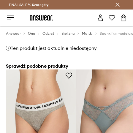
FINAL SALE %
Szczegóły
Oszczędzaj z Answear Club >
Answear
Ona
Odzież
Bielizna
Majtki
Ten produkt jest aktualnie niedostępny
Sprawdź podobne produkty