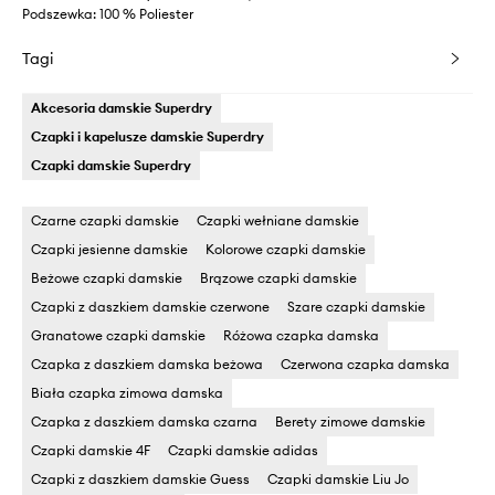
Podszewka: 100 % Poliester
Tagi
Akcesoria damskie Superdry
Czapki i kapelusze damskie Superdry
Czapki damskie Superdry
Czarne czapki damskie
Czapki wełniane damskie
Czapki jesienne damskie
Kolorowe czapki damskie
Beżowe czapki damskie
Brązowe czapki damskie
Czapki z daszkiem damskie czerwone
Szare czapki damskie
Granatowe czapki damskie
Różowa czapka damska
Czapka z daszkiem damska beżowa
Czerwona czapka damska
Biała czapka zimowa damska
Czapka z daszkiem damska czarna
Berety zimowe damskie
Czapki damskie 4F
Czapki damskie adidas
Czapki z daszkiem damskie Guess
Czapki damskie Liu Jo