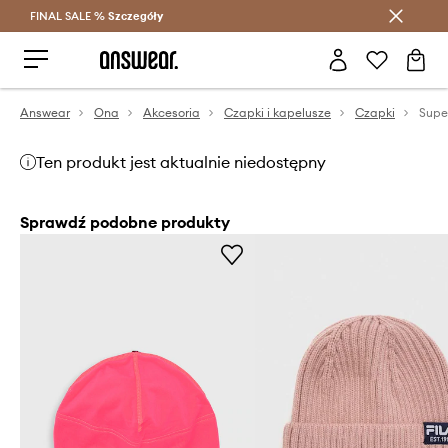
FINAL SALE %
Szczegóły
Oszczędzaj z Answear Club >
Answear
Ona
Akcesoria
Czapki i kapelusze
Czapki
Ten produkt jest aktualnie niedostępny
Sprawdź podobne produkty