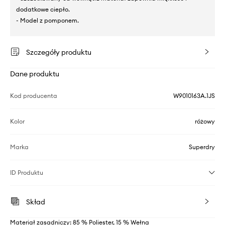
dodatkowe ciepło.
- Model z pomponem.
Szczegóły produktu
Dane produktu
Kod producenta
W9010163A.1JS
Kolor
różowy
Marka
Superdry
ID Produktu
Skład
Materiał zasadniczy: 85 % Poliester, 15 % Wełna