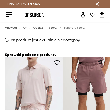
FINAL SALE %
Szczegóły
Oszczędzaj z Answear Club >
Answear
On
Odzież
Szorty
Superdry szorty
Ten produkt jest aktualnie niedostępny
Sprawdź podobne produkty