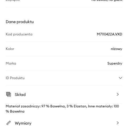
Dane produktu
Kod producenta
M7110422A.VXD
Kolor
różowy
Marka
Superdry
ID Produktu
Skład
Materiał zasadniczy: 97 % Bawełna, 3 % Elastan, Inne materiały: 100
% Bawełna
Wymiary