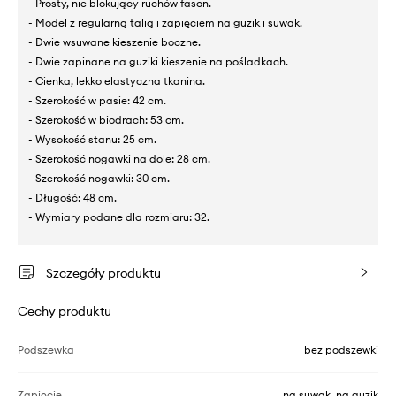
- Prosty, nie blokujący ruchów fason.
- Model z regularną talią i zapięciem na guzik i suwak.
- Dwie wsuwane kieszenie boczne.
- Dwie zapinane na guziki kieszenie na pośladkach.
- Cienka, lekko elastyczna tkanina.
- Szerokość w pasie: 42 cm.
- Szerokość w biodrach: 53 cm.
- Wysokość stanu: 25 cm.
- Szerokość nogawki na dole: 28 cm.
- Szerokość nogawki: 30 cm.
- Długość: 48 cm.
- Wymiary podane dla rozmiaru: 32.
Szczegóły produktu
Cechy produktu
Podszewka
bez podszewki
Zapięcie
na suwak, na guzik