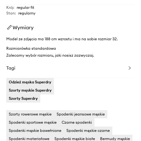
Krój
:
regular fit
Stan
:
regularny
Wymiary
Model ze zdjęcia ma 188 cm wzrostu i ma na sobie rozmiar 32.
Rozmiarówka standardowa
Zalecamy wybór rozmiaru, jaki nosisz zazwyczaj.
Tagi
Odzież męska Superdry
Szorty męskie Superdry
Szorty Superdry
Szorty rowerowe męskie
Spodenki jeansowe męskie
Spodenki sportowe męskie
Czarne spodenki
Spodenki męskie bawełniane
Spodenki męskie czarne
Spodenki materiałowe
Spodenki męskie białe
Bermudy męskie