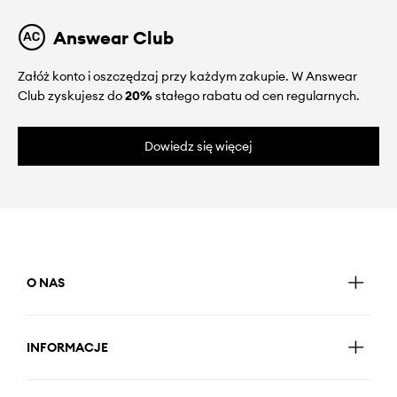
Answear Club
Załóż konto i oszczędzaj przy każdym zakupie. W Answear
Club zyskujesz do
20%
stałego rabatu od cen regularnych.
Dowiedz się więcej
O NAS
INFORMACJE