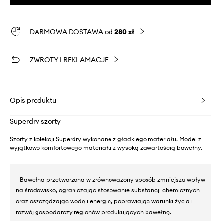
DARMOWA DOSTAWA od
280 zł
ZWROTY I REKLAMACJE
Opis produktu
Superdry szorty
Szorty z kolekcji Superdry wykonane z gładkiego materiału. Model z
wyjątkowo komfortowego materiału z wysoką zawartością bawełny.
- Bawełna przetworzona w zrównoważony sposób zmniejsza wpływ
na środowisko, ograniczając stosowanie substancji chemicznych
oraz oszczędzając wodę i energię, poprawiając warunki życia i
rozwój gospodarczy regionów produkujących bawełnę.