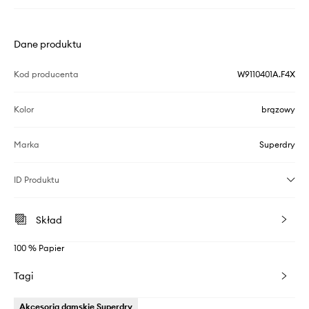
Dane produktu
Kod producenta
W9110401A.F4X
Kolor
brązowy
Marka
Superdry
ID Produktu
Skład
100 % Papier
Tagi
Akcesoria damskie Superdry