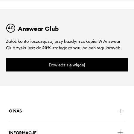
Answear Club
Załóż konto i oszczędzaj przy każdym zakupie. W Answear
Club zyskujesz do
20%
stałego rabatu od cen regularnych.
Dowiedz się więcej
O NAS
INFORMACJE