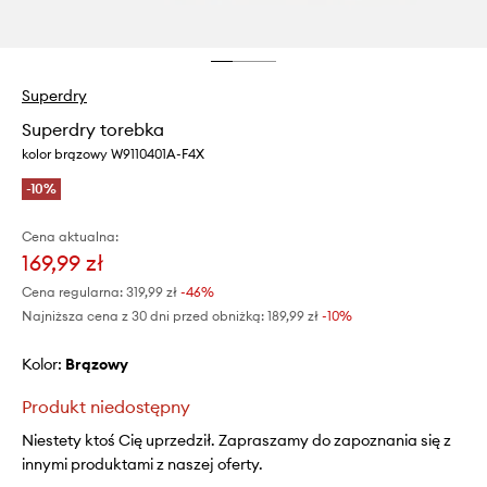
Superdry
Superdry torebka
kolor brązowy W9110401A-F4X
-10%
Cena aktualna:
169,99 zł
Cena regularna:
319,99 zł
-46%
Najniższa cena z 30 dni przed obniżką:
189,99 zł
 -10%
Kolor:
brązowy
Produkt niedostępny
Niestety ktoś Cię uprzedził. Zapraszamy do zapoznania się z
innymi produktami z naszej oferty.