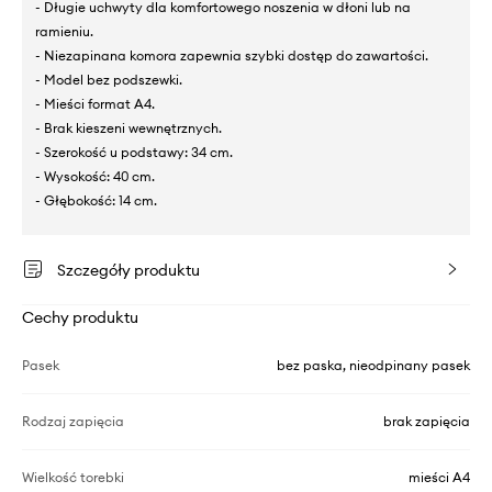
- Długie uchwyty dla komfortowego noszenia w dłoni lub na
ramieniu.
- Niezapinana komora zapewnia szybki dostęp do zawartości.
- Model bez podszewki.
- Mieści format A4.
- Brak kieszeni wewnętrznych.
- Szerokość u podstawy: 34 cm.
- Wysokość: 40 cm.
- Głębokość: 14 cm.
Szczegóły produktu
Cechy produktu
Pasek
bez paska, nieodpinany pasek
Rodzaj zapięcia
brak zapięcia
Wielkość torebki
mieści A4