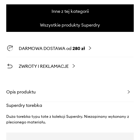
Inne z tej kategorii
Wszystkie produkty Superdry
DARMOWA DOSTAWA od
280 zł
ZWROTY I REKLAMACJE
Opis produktu
Superdry torebka
Duża torebka typu tote z kolekcji Superdry. Niezapinany wykonany z
plecionego materiału.