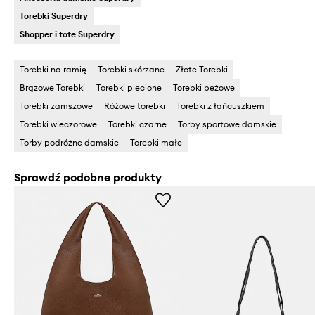
Torebki Superdry
Shopper i tote Superdry
Torebki na ramię
Torebki skórzane
Złote Torebki
Brązowe Torebki
Torebki plecione
Torebki beżowe
Torebki zamszowe
Różowe torebki
Torebki z łańcuszkiem
Torebki wieczorowe
Torebki czarne
Torby sportowe damskie
Torby podróżne damskie
Torebki małe
Sprawdź podobne produkty