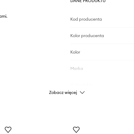
DANE PRODUKTU
ami.
Kod producenta
Kolor producenta
Kolor
Marka
ID Produktu
Zobacz więcej