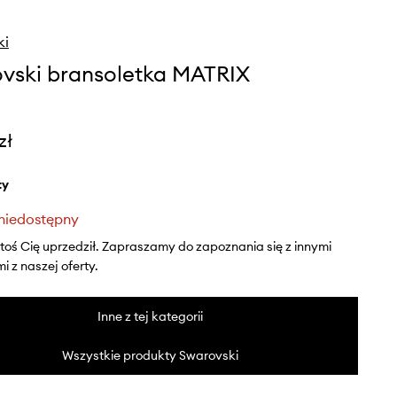
ki
vski bransoletka MATRIX
zł
ty
niedostępny
ktoś Cię uprzedził. Zapraszamy do zapoznania się z innymi
 z naszej oferty.
Inne z tej kategorii
Wszystkie produkty Swarovski