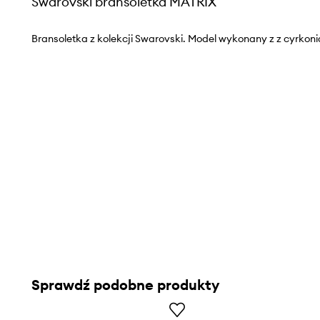
Swarovski bransoletka MATRIX
Bransoletka z kolekcji Swarovski. Model wykonany z z cyrkoni
Sprawdź podobne produkty