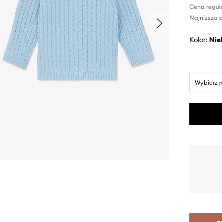
Cena regul
Najniższa c
Kolor:
ni
Wybierz 