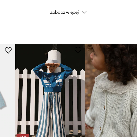
Zobacz więcej
Marka
ID Produktu