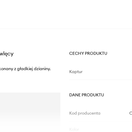
owlęcy
CECHY PRODUKTU
konany z gładkiej dzianiny.
Kaptur
DANE PRODUKTU
Kod producenta
C
Kolor