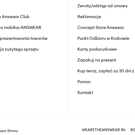
Zwroty/odstąp od umowy
 Answear Club
Reklamacje
cja mobilna ANSWEAR
Concept Store Answear
prezentowania towarów
Punkt Odbioru w Krakowie
cja zużytego sprzętu
Karty podarunkowe
Zapakuj na prezent
Kup teraz, zapłać za 30 dni 
Pomoc
Kontakt
WEARETHEANSWEAR IN:
B
pa Strony