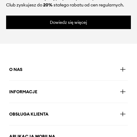
Club zyskujesz do
20%
stałego rabatu od cen regularnych.
Dowiedz się więcej
O NAS
INFORMACJE
OBSŁUGA KLIENTA
APLIKACJA MOBILNA