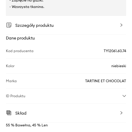
- Zapięcie na guziki.
- Wzorzysta tkanina.
Szczegóły produktu
Dane produktu
Kod producenta
TY12061.60.74
Kolor
niebieski
Marka
TARTINE ET CHOCOLAT
ID Produktu
Skład
55 % Bawełna, 45 % Len