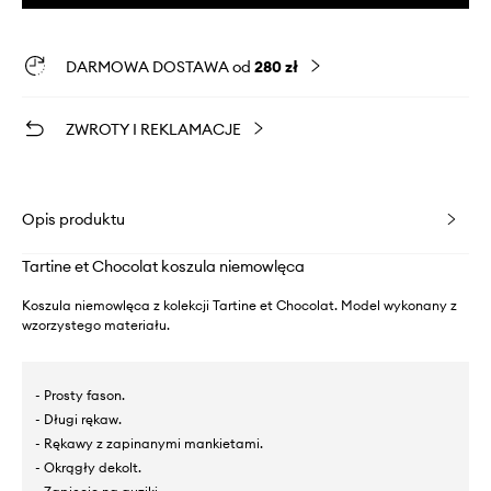
DARMOWA DOSTAWA od
280 zł
ZWROTY I REKLAMACJE
Opis produktu
Tartine et Chocolat koszula niemowlęca
Koszula niemowlęca z kolekcji Tartine et Chocolat. Model wykonany z
wzorzystego materiału.
- Prosty fason.
- Długi rękaw.
- Rękawy z zapinanymi mankietami.
- Okrągły dekolt.