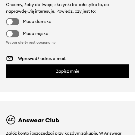
Chcemy, żeby do Twojej skrzynki trafiało tylko to, co
naprawdę Cię interesuje. Powiedz, czy jest to:
Moda damska
Moda męska
Wybór oferty jest opcjonalny
Zapisz mnie
Answear Club
Załóż konto i oszczędzaj przy każdym zakupie. W Answear