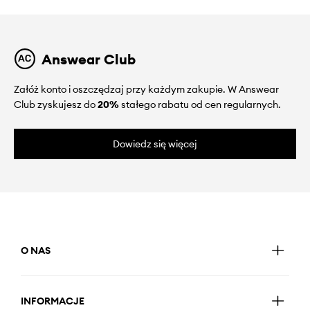
Answear Club
Załóż konto i oszczędzaj przy każdym zakupie. W Answear
Club zyskujesz do
20%
stałego rabatu od cen regularnych.
Dowiedz się więcej
O NAS
INFORMACJE