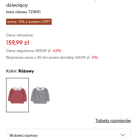
dziecięcy
kolor różowy TZ18151
extra -5% z kodem: OFF*
Cena aktualna:
159,99 zł
Cena regularna:
439,99 zł
-63%
Najniższa cena z 30 dni przed obniżką:
169,99 zł
 -5%
Kolor:
różowy
Tabela rozmiarów
Wybierz rozmiar