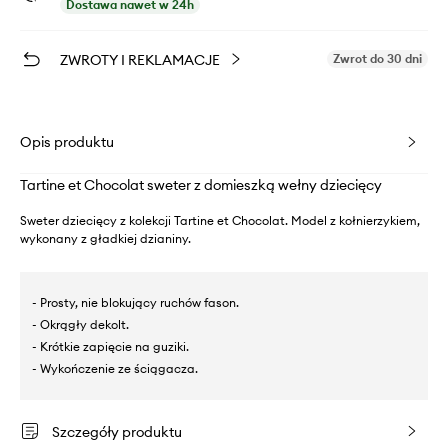
Dostawa nawet w 24h
ZWROTY I REKLAMACJE
Zwrot do 30 dni
Opis produktu
Tartine et Chocolat sweter z domieszką wełny dziecięcy
Sweter dziecięcy z kolekcji Tartine et Chocolat. Model z kołnierzykiem,
wykonany z gładkiej dzianiny.
- Prosty, nie blokujący ruchów fason.
- Okrągły dekolt.
- Krótkie zapięcie na guziki.
- Wykończenie ze ściągacza.
Szczegóły produktu