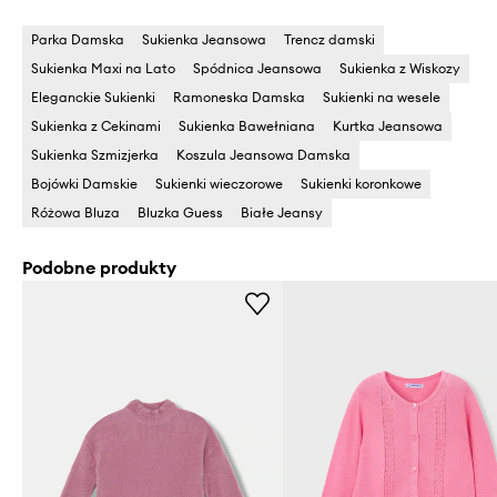
Parka Damska
Sukienka Jeansowa
Trencz damski
Sukienka Maxi na Lato
Spódnica Jeansowa
Sukienka z Wiskozy
Eleganckie Sukienki
Ramoneska Damska
Sukienki na wesele
Sukienka z Cekinami
Sukienka Bawełniana
Kurtka Jeansowa
Sukienka Szmizjerka
Koszula Jeansowa Damska
Bojówki Damskie
Sukienki wieczorowe
Sukienki koronkowe
Różowa Bluza
Bluzka Guess
Białe Jeansy
Podobne produkty