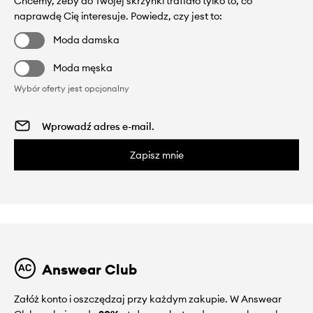
Chcemy, żeby do Twojej skrzynki trafiało tylko to, co
naprawdę Cię interesuje. Powiedz, czy jest to:
Moda damska
Moda męska
Wybór oferty jest opcjonalny
Zapisz mnie
Answear Club
Załóż konto i oszczędzaj przy każdym zakupie. W Answear