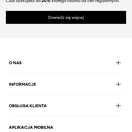
Club zyskujesz do
20%
stałego rabatu od cen regularnych.
Dowiedz się więcej
O NAS
INFORMACJE
OBSŁUGA KLIENTA
APLIKACJA MOBILNA