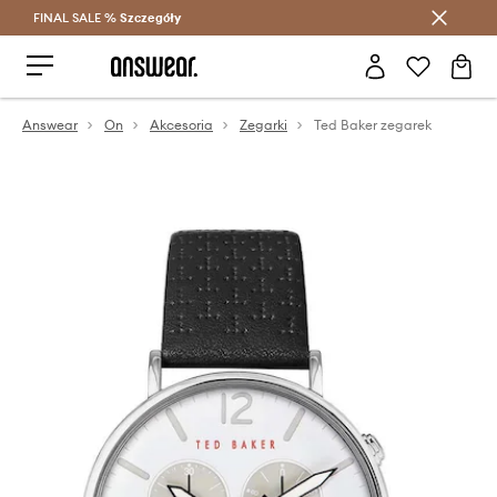
FINAL SALE %
Szczegóły
Oszczędzaj z Answear Club >
Answear
On
Akcesoria
Zegarki
Ted Baker zegarek