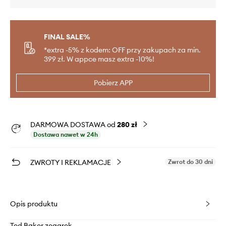
FINAL SALE%
*extra -5% z kodem: OFF przy zakupach za min.
399 zł. W appce masz extra -10%!
Pobierz APP
DARMOWA DOSTAWA od
280 zł
Dostawa nawet w 24h
ZWROTY I REKLAMACJE
Zwrot do 30 dni
Opis produktu
Ted Baker zegarek