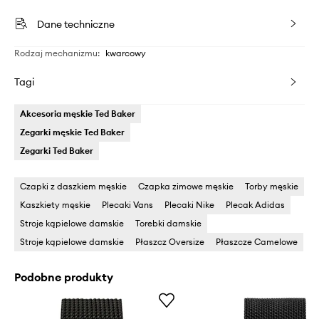
Dane techniczne
Rodzaj mechanizmu
:
kwarcowy
Tagi
Akcesoria męskie Ted Baker
Zegarki męskie Ted Baker
Zegarki Ted Baker
Czapki z daszkiem męskie
Czapka zimowe męskie
Torby męskie
Kaszkiety męskie
Plecaki Vans
Plecaki Nike
Plecak Adidas
Stroje kąpielowe damskie
Torebki damskie
Stroje kąpielowe damskie
Płaszcz Oversize
Płaszcze Camelowe
Podobne produkty