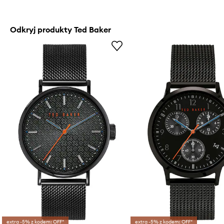
Odkryj produkty Ted Baker
extra -5% z kodem: OFF*
extra -5% z kodem: OFF*