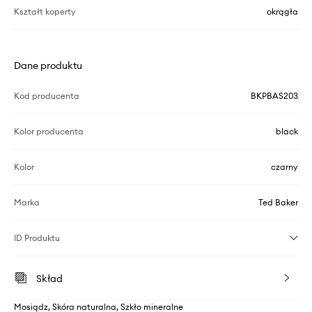
Kształt koperty
okrągła
Dane produktu
Kod producenta
BKPBAS203
Kolor producenta
black
Kolor
czarny
Marka
Ted Baker
ID Produktu
Skład
Mosiądz, Skóra naturalna, Szkło mineralne