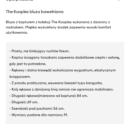
The Kooples bluza bawełniana
Bluza z kapturem z kolekcji The Kooples wykonana z dzianiny z
nadrukiem. Miękko wyściełany środek zapewnia wysoki komfort
użytkowania.
- Prosty, nie blokujący ruchów fason.
- Kaptur ściągany troczkami zapewnia dodatkowe ciepło i osłonę,
gdy jest to potrzebne.
- Rękawy i dolna krawędź wykończona wygodnym, elastycznym
ściągaczem.
- Z przodu praktyczna, wsuwana kieszeń typu kangurka.
- Krój rękawa z obniżoną linią ramion nie ogranicza mobilności.
- Długość rękawa(mierzona od kaptura): 84 cm.
- Długość: 69 cm.
- Szerokość pod pachami: 56 cm.
- Wymiary podane dla rozmiaru: M.