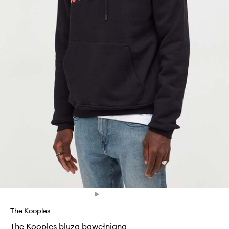
The Kooples
The Kooples bluza bawełniana