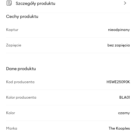
Szczegóły produktu
Cechy produktu
Kaptur
nieodpinany
Zapięcie
bez zapięcia
Dane produktu
Kod producenta
HSWE25090K
Kolor producenta
BLA01
Kolor
czarny
Marka
The Kooples