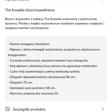
The Kooples bluza bawełniana
Bluza z kapturem z kolekcji The Kooples wykonana z elastycznej
dzianiny. Model z miękko wyściełanym środkiem zapewnia miękkość i
zwiększa komfort użytkowania.
- Kaptur ściągany troczkami.
- Rękawy i dolna krawędź wykończona wygodnym, elastycznym
ściągaczem.
- Z przodu praktyczna, wsuwana kieszeń typu kangurka.
- Krój rękawa z obniżoną linią ramion nie ogranicza mobilności.
- Luźny krój zapewniający pełną swobodę ruchów.
- Długość rękawa(mierzona od kaptura): 86 cm.
- Długość: 72 cm.
- Szerokość pod pachami: 58 cm.
- Wymiary podane dla rozmiaru: M.
Szczegóły produktu