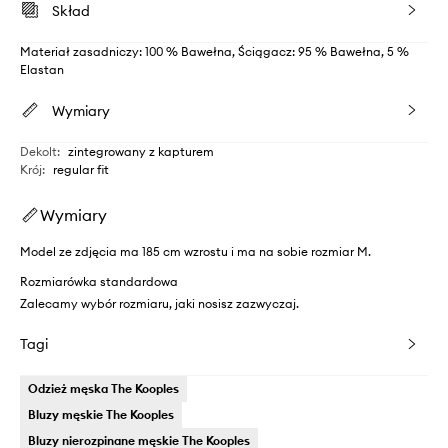
Skład
Materiał zasadniczy: 100 % Bawełna, Ściągacz: 95 % Bawełna, 5 %
Elastan
Wymiary
Dekolt
:
zintegrowany z kapturem
Krój
:
regular fit
Wymiary
Model ze zdjęcia ma 185 cm wzrostu i ma na sobie rozmiar M.
Rozmiarówka standardowa
Zalecamy wybór rozmiaru, jaki nosisz zazwyczaj.
Tagi
Odzież męska The Kooples
Bluzy męskie The Kooples
Bluzy nierozpinane męskie The Kooples