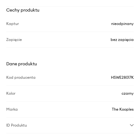
Cechy produktu
Kaptur
nieodpinany
Zapięcie
bez zapięcia
Dane produktu
Kod producenta
HSWE28017K
Kolor
czarny
Marka
The Kooples
ID Produktu