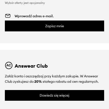
Wybór oferty jest opcjonalny
Zapisz mnie
Answear Club
Załóż konto i oszczędzaj przy każdym zakupie. W Answear
Club zyskujesz do
20%
stałego rabatu od cen regularnych.
Dowiedz się więcej