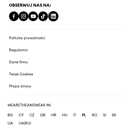
OBSERWUJ NAS NA:
Polityka prywatności
Regulamin
Dane firmy
Twoje Cookies
Mapa strony
WEARETHEANSWEAR IN:
BG
CY
CZ
GR
HR
HU
IT
PL
RO
SI
SK
UA
UA(RU)